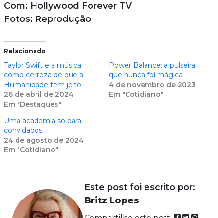
Com: Hollywood Forever TV
Fotos: Reprodução
Relacionado
Taylor Swift e a música
Power Balance: a pulseira
como certeza de que a
que nunca foi mágica
Humanidade tem jeito
4 de novembro de 2023
26 de abril de 2024
Em "Cotidiano"
Em "Destaques"
Uma academia só para
convidados
24 de agosto de 2024
Em "Cotidiano"
Este post foi escrito por:
Britz Lopes
Compartilhe este post: