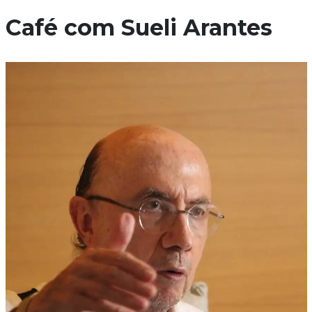
Café com Sueli Arantes