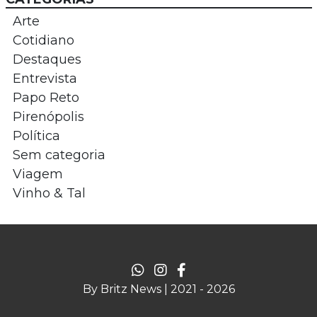
Arte
Cotidiano
Destaques
Entrevista
Papo Reto
Pirenópolis
Política
Sem categoria
Viagem
Vinho & Tal
By Britz News | 2021 - 2026