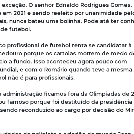
 é exceção. O senhor Ednaldo Rodrigues Gomes,
to em 2021 e sendo reeleito por unanimidade pel
is, nunca bateu uma bolinha. Pode até ter con
de futebol.
profissional de futebol tenta se candidatar à
scedouro porque os cartolas morrem de medo d
cio a fundo. Isso aconteceu agora pouco com
dial, e com o Romário quando teve a mesma i
ol não é para profissionais.
a administração ficamos fora da Olimpíadas de 
 famoso porque foi destituído da presidência
e sendo reconduzido ao cargo por decisão do Min