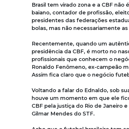
Brasil tem virado zona e a CBF não
baiano, contador de profissão, elei
presidentes das federações estadua
bolas, mas não necessariamente as 
Recentemente, quando um autêntico 
presidência da CBF, é morto no na
profissionais que conhecem o negó
Ronaldo Fenômeno, ex-campeão mun
Assim fica claro que o negócio futeb
Voltando a falar do Ednaldo, sob su
houve um momento em que ele ficou
CBF pela justiça do Rio de Janeiro 
Gilmar Mendes do STF.