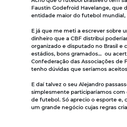
Acho que o futebol brasileiro tem 
Faustin Godefroid Havelange, que d
entidade maior do futebol mundial, 
E já que me meti a escrever sobre 
dinheiro que a CBF distribui pode
organizado e disputado no Brasil e c
estádios, bons gramados… ou acert
Confederação das Associações de Fu
tenho dúvidas que seríamos aceitos
E daí talvez o seu Alejandro passas
simplesmente participaríamos com o
de futebol. Só aprecio o esporte e
um grande negócio cujas regras cri