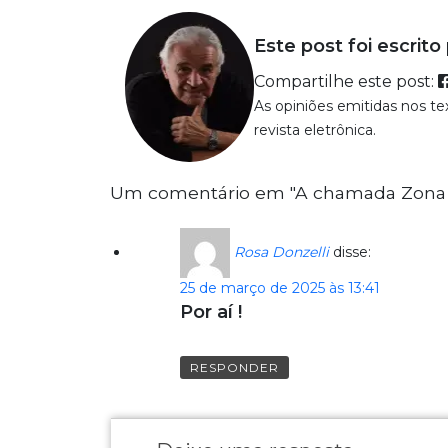
Este post foi escrito
Compartilhe este post:
As opiniões emitidas nos t
revista eletrônica.
Um comentário em "A chamada Zona d
Rosa Donzelli
disse:
25 de março de 2025 às 13:41
Por aí !
RESPONDER