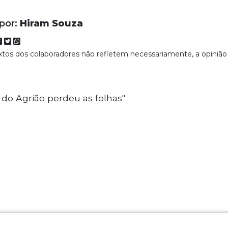
 por:
Hiram Souza
extos dos colaboradores não refletem necessariamente, a opinião
o Agrião perdeu as folhas"