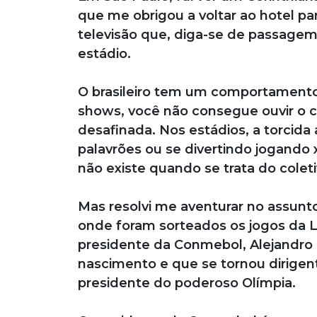
que me obrigou a voltar ao hotel par
televisão que, diga-se de passagem
estádio.
O brasileiro tem um comportamento 
shows, você não consegue ouvir o ca
desafinada. Nos estádios, a torcida
palavrões ou se divertindo jogando x
não existe quando se trata do coleti
Mas resolvi me aventurar no assunto
onde foram sorteados os jogos da L
presidente da Conmebol, Alejandro
nascimento e que se tornou dirige
presidente do poderoso Olímpia.