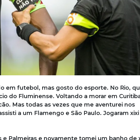
o em futebol, mas gosto do esporte. No Rio, q
ócio do Fluminense. Voltando a morar em Curitiba
acão. Mas todas as vezes que me aventurei nos
ssisti a um Flamengo e São Paulo. Jogaram xixi
s e Palmeiras e novamente tomei um banho de xi