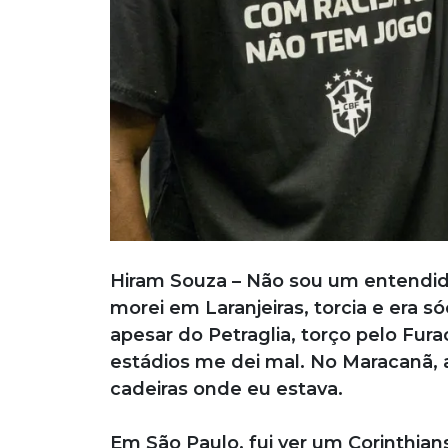
Hiram Souza – Não sou um entendid
morei em Laranjeiras, torcia e era s
apesar do Petraglia, torço pelo Fur
estádios me dei mal. No Maracanã, a
cadeiras onde eu estava.
Em São Paulo, fui ver um Corinthian