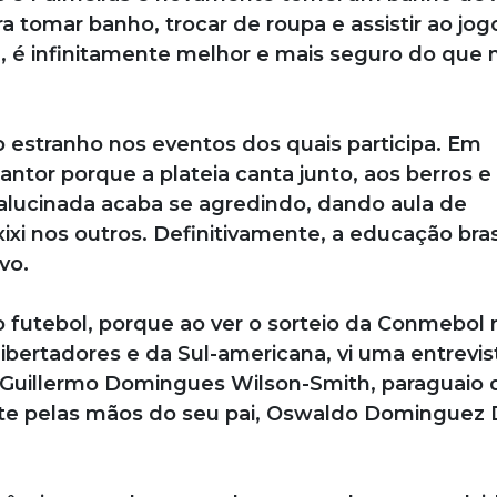
a tomar banho, trocar de roupa e assistir ao jog
, é infinitamente melhor e mais seguro do que 
estranho nos eventos dos quais participa. Em
ntor porque a plateia canta junto, aos berros e
 alucinada acaba se agredindo, dando aula de
ixi nos outros. Definitivamente, a educação brasi
vo.
 futebol, porque ao ver o sorteio da Conmebol 
ibertadores e da Sul-americana, vi uma entrevis
 Guillermo Domingues Wilson-Smith, paraguaio 
nte pelas mãos do seu pai, Oswaldo Dominguez 