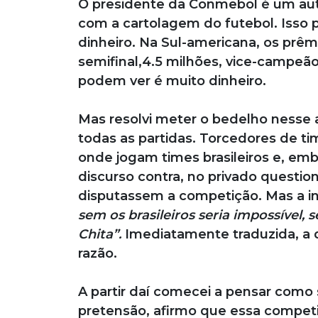
O presidente da Conmebol é um autê
com a cartolagem do futebol. Iss
dinheiro. Na Sul-americana, os prêmi
semifinal,4.5 milhões, vice-campeã
podem ver é muito dinheiro.
Mas resolvi meter o bedelho nesse
todas as partidas. Torcedores de t
onde jogam times brasileiros e, emb
discurso contra, no privado question
disputassem a competição. Mas a in
sem os brasileiros seria impossível
Chita”.
Imediatamente traduzida, a 
razão.
A partir daí comecei a pensar como 
pretensão, afirmo que essa competi