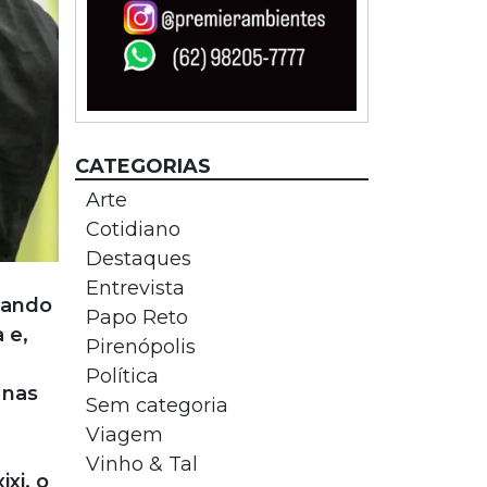
CATEGORIAS
Arte
Cotidiano
Destaques
Entrevista
uando
Papo Reto
 e,
Pirenópolis
Política
 nas
Sem categoria
Viagem
Vinho & Tal
xi, o