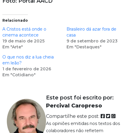
Foto: Portal AACD
Relacionado
A Cristos está onde o
Brasileiro dá azar fora de
cinema acontece
casa
19 de maio de 2025
9 de setembro de 2023
Em "Arte"
Em "Destaques"
O que nos diz a lua cheia
em leão?
1 de fevereiro de 2026
Em "Cotidiano"
Este post foi escrito por:
Percival Caropreso
Compartilhe este post:
As opiniões emitidas nos textos dos
colaboradores não refletem