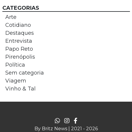
CATEGORIAS
Arte
Cotidiano
Destaques
Entrevista
Papo Reto
Pirenópolis
Política
Sem categoria
Viagem
Vinho & Tal
By Britz News | 2021 - 2026