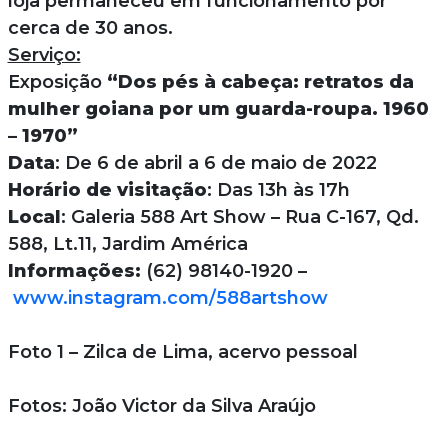
loja permaneceu em funcionamento por
cerca de 30 anos.
Serviço:
Exposição
“Dos pés à cabeça: retratos da
mulher goiana por um guarda-roupa. 1960
– 1970”
Data
: De 6 de abril a 6 de maio de 2022
Horário de visitação
: Das 13h às 17h
Local
: Galeria 588 Art Show – Rua C-167, Qd.
588, Lt.11, Jardim América
Informações:
(62) 98140-1920 –
www.instagram.com/588artshow
Foto 1 – Zilca de Lima, acervo pessoal
Fotos: João Victor da Silva Araújo