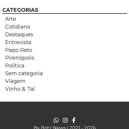
CATEGORIAS
Arte
Cotidiano
Destaques
Entrevista
Papo Reto
Pirenópolis
Política
Sem categoria
Viagem
Vinho & Tal
By Britz News | 2021 - 2026