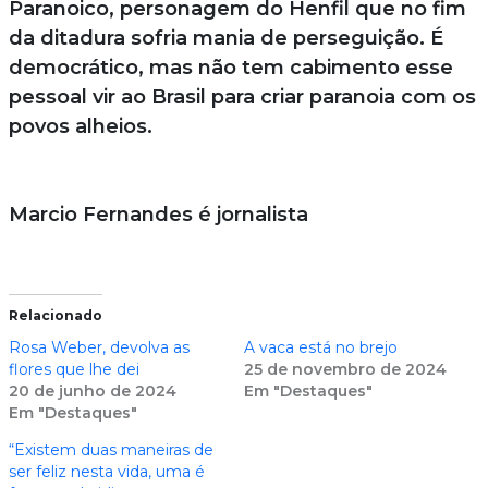
Paranoico, personagem do Henfil que no fim
da ditadura sofria mania de perseguição. É
democrático, mas não tem cabimento esse
pessoal vir ao Brasil para criar paranoia com os
povos alheios.
Marcio Fernandes é jornalista
Relacionado
Rosa Weber, devolva as
A vaca está no brejo
flores que lhe dei
25 de novembro de 2024
20 de junho de 2024
Em "Destaques"
Em "Destaques"
“Existem duas maneiras de
ser feliz nesta vida, uma é