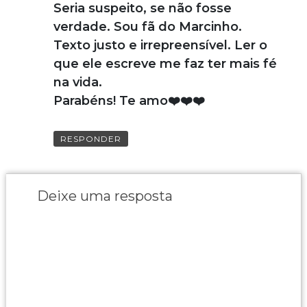
Seria suspeito, se não fosse
verdade. Sou fã do Marcinho.
Texto justo e irrepreensível. Ler o
que ele escreve me faz ter mais fé
na vida.
Parabéns! Te amo❤️❤️❤️
RESPONDER
Deixe uma resposta