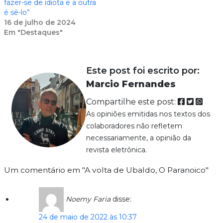
fazer-se de idiota e a outra
é sê-lo”
16 de julho de 2024
Em "Destaques"
Este post foi escrito por:
Marcio Fernandes
Compartilhe este post:
As opiniões emitidas nos textos dos
colaboradores não refletem
necessariamente, a opinião da
revista eletrônica.
Um comentário em "A volta de Ubaldo, O Paranoico"
Noemy Faria
disse:
24 de maio de 2022 às 10:37