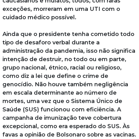
caucasianos e mulatos, todos, com raras
exceções, morreram em uma UTI com o
cuidado médico possível.
Ainda que o presidente tenha cometido todo
tipo de desaforo verbal durante a
administração da pandemia, isso não significa
intenção de destruir, no todo ou em parte,
grupo nacional, étnico, racial ou religioso,
como diz a lei que define o crime de
genocídio. Não houve também negligência
em escala determinante ao número de
mortes, uma vez que o Sistema Único de
Saúde (SUS) funcionou com eficiência. A
campanha de imunização teve cobertura
excepcional, como era esperado do SUS. Às
favas a opinião de Bolsonaro sobre as vacinas.