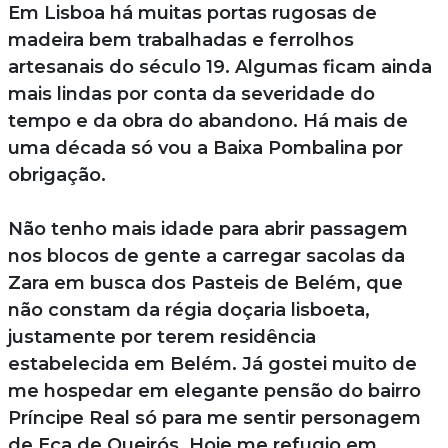
Em Lisboa há muitas portas rugosas de
madeira bem trabalhadas e ferrolhos
artesanais do século 19. Algumas ficam ainda
mais lindas por conta da severidade do
tempo e da obra do abandono. Há mais de
uma década só vou a Baixa Pombalina por
obrigação.
Não tenho mais idade para abrir passagem
nos blocos de gente a carregar sacolas da
Zara em busca dos Pasteis de Belém, que
não constam da régia doçaria lisboeta,
justamente por terem residência
estabelecida em Belém. Já gostei muito de
me hospedar em elegante pensão do bairro
Príncipe Real só para me sentir personagem
de Eça de Queirós. Hoje me refugio em