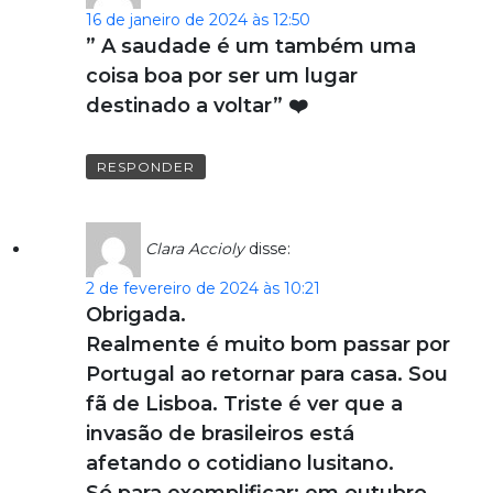
16 de janeiro de 2024 às 12:50
” A saudade é um também uma
coisa boa por ser um lugar
destinado a voltar” ❤️
RESPONDER
Clara Accioly
disse:
2 de fevereiro de 2024 às 10:21
Obrigada.
Realmente é muito bom passar por
Portugal ao retornar para casa. Sou
fã de Lisboa. Triste é ver que a
invasão de brasileiros está
afetando o cotidiano lusitano.