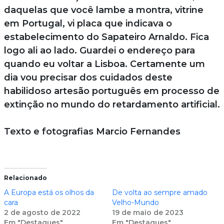
daquelas que você lambe a montra, vitrine
em Portugal, vi placa que indicava o
estabelecimento do Sapateiro Arnaldo. Fica
logo ali ao lado. Guardei o endereço para
quando eu voltar a Lisboa. Certamente um
dia vou precisar dos cuidados deste
habilidoso artesão português em processo de
extinção no mundo do retardamento artificial.
Texto e fotografias Marcio Fernandes
Relacionado
A Europa está os olhos da
De volta ao sempre amado
cara
Velho-Mundo
2 de agosto de 2022
19 de maio de 2023
Em "Destaques"
Em "Destaques"