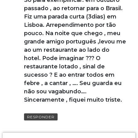
Só para exemplificar: em outubro
passado , ao retornar para o Brasil.
Fiz uma parada curta (3dias) em
Lisboa. Arrependimento por tão
pouco. Na noite que chego , meu
grande amigo português ,levou me
ao um restaurante ao lado do
hotel. Pode imaginar ??? O
restaurante lotado , sinal de
sucesso ? E ao entrar todos em
febre , a cantar , …. Seu guarda eu
não sou vagabundo….
Sinceramente , fiquei muito triste.
RESPONDER