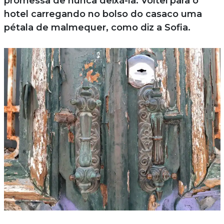
promessa de nunca deixá-la. Voltei para o
hotel carregando no bolso do casaco uma
pétala de malmequer, como diz a Sofia.