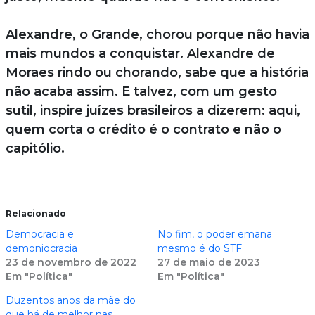
Alexandre, o Grande, chorou porque não havia
mais mundos a conquistar. Alexandre de
Moraes rindo ou chorando, sabe que a história
não acaba assim. E talvez, com um gesto
sutil, inspire juízes brasileiros a dizerem: aqui,
quem corta o crédito é o contrato e não o
capitólio.
Relacionado
Democracia e
No fim, o poder emana
demoniocracia
mesmo é do STF
23 de novembro de 2022
27 de maio de 2023
Em "Política"
Em "Política"
Duzentos anos da mãe do
que há de melhor nas