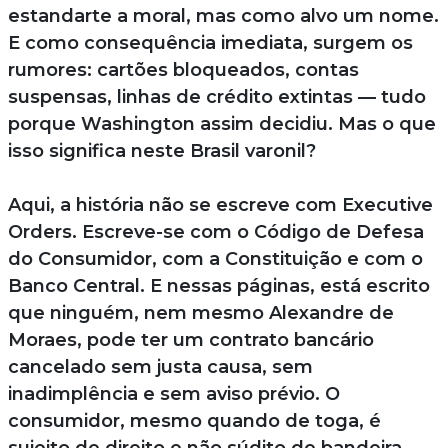
estandarte a moral, mas como alvo um nome.
E como consequência imediata, surgem os
rumores: cartões bloqueados, contas
suspensas, linhas de crédito extintas — tudo
porque Washington assim decidiu. Mas o que
isso significa neste Brasil varonil?
Aqui, a história não se escreve com Executive
Orders. Escreve-se com o Código de Defesa
do Consumidor, com a Constituição e com o
Banco Central. E nessas páginas, está escrito
que ninguém, nem mesmo Alexandre de
Moraes, pode ter um contrato bancário
cancelado sem justa causa, sem
inadimplência e sem aviso prévio. O
consumidor, mesmo quando de toga, é
sujeito de direito e não súdito de bandeira.