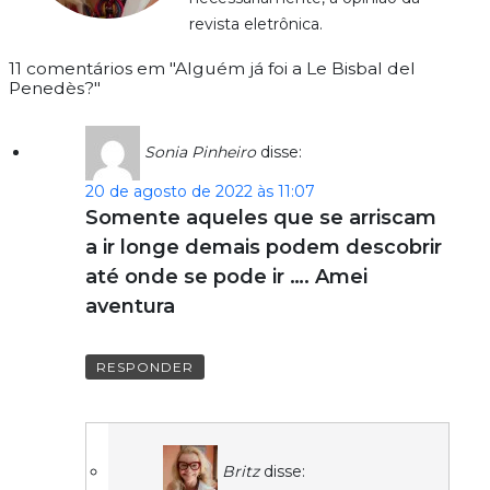
revista eletrônica.
11 comentários em "Alguém já foi a Le Bisbal del
Penedès?"
Sonia Pinheiro
disse:
20 de agosto de 2022 às 11:07
Somente aqueles que se arriscam
a ir longe demais podem descobrir
até onde se pode ir …. Amei
aventura
RESPONDER
Britz
disse: