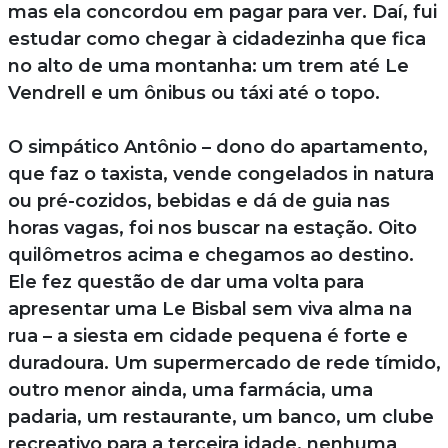
mas ela concordou em pagar para ver. Daí, fui
estudar como chegar à cidadezinha que fica
no alto de uma montanha: um trem até Le
Vendrell e um ônibus ou táxi até o topo.
O simpático Antônio – dono do apartamento,
que faz o taxista, vende congelados in natura
ou pré-cozidos, bebidas e dá de guia nas
horas vagas, foi nos buscar na estação. Oito
quilômetros acima e chegamos ao destino.
Ele fez questão de dar uma volta para
apresentar uma Le Bisbal sem viva alma na
rua – a siesta em cidade pequena é forte e
duradoura. Um supermercado de rede tímido,
outro menor ainda, uma farmácia, uma
padaria, um restaurante, um banco, um clube
recreativo para a terceira idade, nenhuma