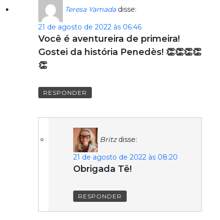
Teresa Yamada
disse:
21 de agosto de 2022 às 06:46
Você é aventureira de primeira!
Gostei da história Penedès! 👏👏👏👏
👏
RESPONDER
Britz
disse:
21 de agosto de 2022 às 08:20
Obrigada Tê!
RESPONDER