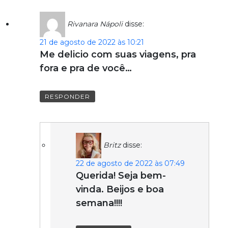
Rivanara Nápoli
disse:
21 de agosto de 2022 às 10:21
Me delicio com suas viagens, pra
fora e pra de você…
RESPONDER
Britz
disse:
22 de agosto de 2022 às 07:49
Querida! Seja bem-
vinda. Beijos e boa
semana!!!!