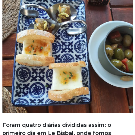
Foram quatro diárias divididas assim: o
primeiro dia em Le Bisbal, onde fomos