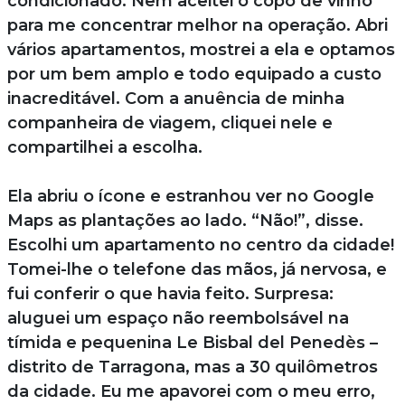
condicionado. Nem aceitei o copo de vinho
para me concentrar melhor na operação. Abri
vários apartamentos, mostrei a ela e optamos
por um bem amplo e todo equipado a custo
inacreditável. Com a anuência de minha
companheira de viagem, cliquei nele e
compartilhei a escolha.
Ela abriu o ícone e estranhou ver no Google
Maps as plantações ao lado. “Não!”, disse.
Escolhi um apartamento no centro da cidade!
Tomei-lhe o telefone das mãos, já nervosa, e
fui conferir o que havia feito. Surpresa:
aluguei um espaço não reembolsável na
tímida e pequenina Le Bisbal del Penedès –
distrito de Tarragona, mas a 30 quilômetros
da cidade. Eu me apavorei com o meu erro,