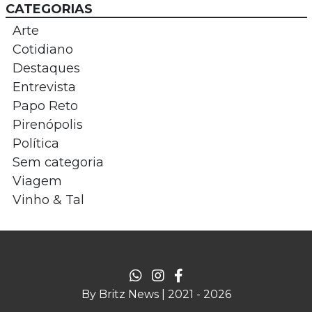
CATEGORIAS
Arte
Cotidiano
Destaques
Entrevista
Papo Reto
Pirenópolis
Política
Sem categoria
Viagem
Vinho & Tal
By Britz News | 2021 - 2026