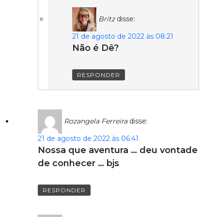
Britz
disse:
21 de agosto de 2022 às 08:21
Não é Dê?
RESPONDER
Rozangela Ferreira
disse:
21 de agosto de 2022 às 06:41
Nossa que aventura … deu vontade
de conhecer … bjs
RESPONDER