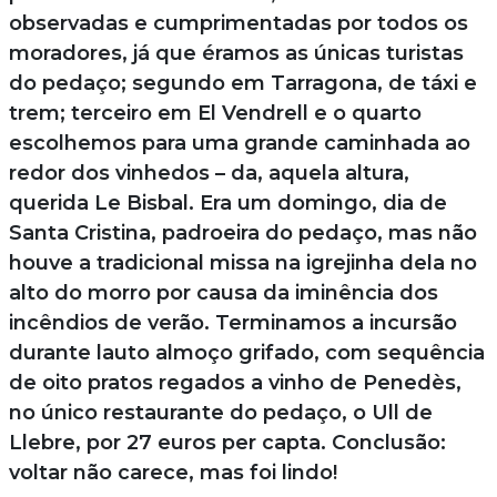
observadas e cumprimentadas por todos os
moradores, já que éramos as únicas turistas
do pedaço; segundo em Tarragona, de táxi e
trem; terceiro em El Vendrell e o quarto
escolhemos para uma grande caminhada ao
redor dos vinhedos – da, aquela altura,
querida Le Bisbal. Era um domingo, dia de
Santa Cristina, padroeira do pedaço, mas não
houve a tradicional missa na igrejinha dela no
alto do morro por causa da iminência dos
incêndios de verão. Terminamos a incursão
durante lauto almoço grifado, com sequência
de oito pratos regados a vinho de Penedès,
no único restaurante do pedaço, o Ull de
Llebre, por 27 euros per capta. Conclusão:
voltar não carece, mas foi lindo!