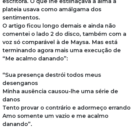
escritora. O que lhe estilhaçava a alma a
plateia usava como amálgama dos
sentimentos.
O artigo ficou longo demais e ainda não
comentei o lado 2 do disco, também com a
voz só comparável à de Maysa. Mas está
terminando agora mais uma execução de
“Me acalmo danando”:
“Sua presença destrói todos meus
desenganos
Minha ausência causou-lhe uma série de
danos
Tento provar o contrário e adormeço errando
Amo somente um vazio e me acalmo
danando”.