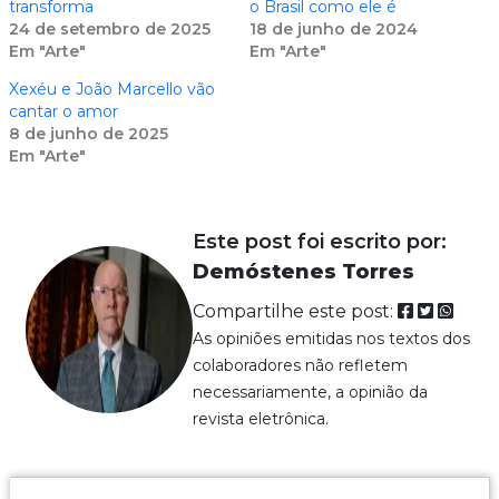
transforma
o Brasil como ele é
24 de setembro de 2025
18 de junho de 2024
Em "Arte"
Em "Arte"
Xexéu e João Marcello vão
cantar o amor
8 de junho de 2025
Em "Arte"
Este post foi escrito por:
Demóstenes Torres
Compartilhe este post:
As opiniões emitidas nos textos dos
colaboradores não refletem
necessariamente, a opinião da
revista eletrônica.