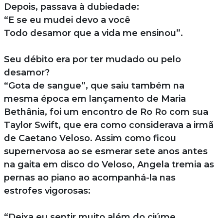
Depois, passava à dubiedade:
“E se eu mudei devo a você
Todo desamor que a vida me ensinou”.
Seu débito era por ter mudado ou pelo
desamor?
“Gota de sangue”, que saiu também na
mesma época em lançamento de Maria
Bethânia, foi um encontro de Ro Ro com sua
Taylor Swift, que era como considerava a irmã
de Caetano Veloso. Assim como ficou
supernervosa ao se esmerar sete anos antes
na gaita em disco do Veloso, Angela tremia as
pernas ao piano ao acompanhá-la nas
estrofes vigorosas:
“Deixa eu sentir muito além do ciúme