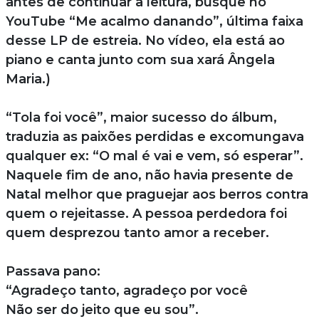
antes de continuar a leitura, busque no
YouTube “Me acalmo danando”, última faixa
desse LP de estreia. No vídeo, ela está ao
piano e canta junto com sua xará Ângela
Maria.)
“Tola foi você”, maior sucesso do álbum,
traduzia as paixões perdidas e excomungava
qualquer ex: “O mal é vai e vem, só esperar”.
Naquele fim de ano, não havia presente de
Natal melhor que praguejar aos berros contra
quem o rejeitasse. A pessoa perdedora foi
quem desprezou tanto amor a receber.
Passava pano:
“Agradeço tanto, agradeço por você
Não ser do jeito que eu sou”.