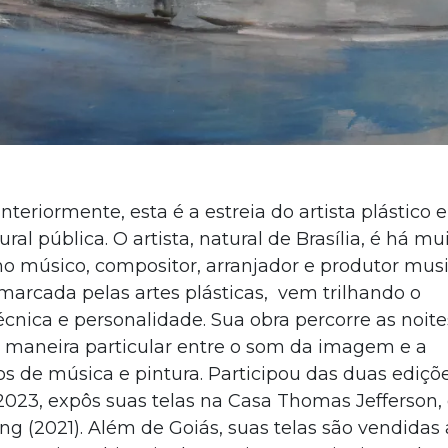
nteriormente, esta é a estreia do artista plástico 
al pública. O artista, natural de Brasília, é há mu
 músico, compositor, arranjador e produtor musi
cada pelas artes plásticas, vem trilhando o
nica e personalidade. Sua obra percorre as noite
e maneira particular entre o som da imagem e a
 de música e pintura. Participou das duas ediçõ
 2023, expôs suas telas na Casa Thomas Jefferson
ung (2021). Além de Goiás, suas telas são vendidas 