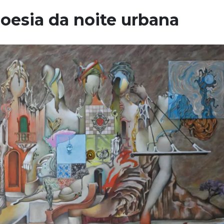
poesia da noite urbana