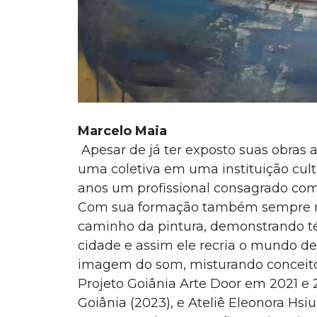
Marcelo Maia
Apesar de já ter exposto suas obras a
uma coletiva em uma instituição cultur
anos um profissional consagrado como
Com sua formação também sempre mar
caminho da pintura, demonstrando téc
cidade e assim ele recria o mundo d
imagem do som, misturando conceitos
Projeto Goiânia Arte Door em 2021 e
Goiânia (2023), e Ateliê Eleonora Hsi