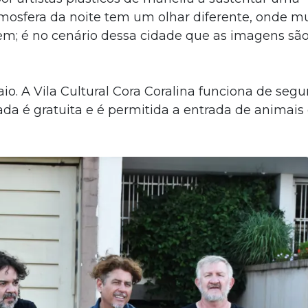
tmosfera da noite tem um olhar diferente, onde m
em; é no cenário dessa cidade que as imagens sã
aio. A Vila Cultural Cora Coralina funciona de seg
rada é gratuita e é permitida a entrada de animais