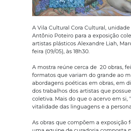
A Vila Cultural Cora Cultural, unidade
Antônio Poteiro para a exposição co
artistas plásticos Alexandre Liah, Ma
feira (09/05), às 18h30.
A mostra reúne cerca de 20 obras, fei
formatos que variam do grande ao méd
abordagens poéticas em obras, em dif
dos trabalhos dos artistas que possue
coletiva. Mais do que o acervo em si
vitalidade das linguagens e a persona
As obras que compõem a exposição fo
uma equipe de curadoria composta po