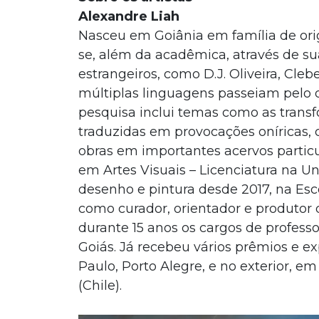
Alexandre Liah
Nasceu em Goiânia em família de ori
se, além da acadêmica, através de sua
estrangeiros, como D.J. Oliveira, Cleb
múltiplas linguagens passeiam pelo de
pesquisa inclui temas como as trans
traduzidas em provocações oníricas, 
obras em importantes acervos particul
em Artes Visuais – Licenciatura na Un
desenho e pintura desde 2017, na Esc
como curador, orientador e produtor 
durante 15 anos os cargos de professor
Goiás. Já recebeu vários prêmios e e
Paulo, Porto Alegre, e no exterior, e
(Chile).