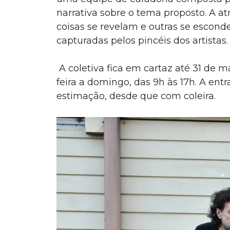
narrativa sobre o tema proposto. A a
coisas se revelam e outras se escond
capturadas pelos pincéis dos artistas.
A coletiva fica em cartaz até 31 de m
feira a domingo, das 9h às 17h. A ent
estimação, desde que com coleira.