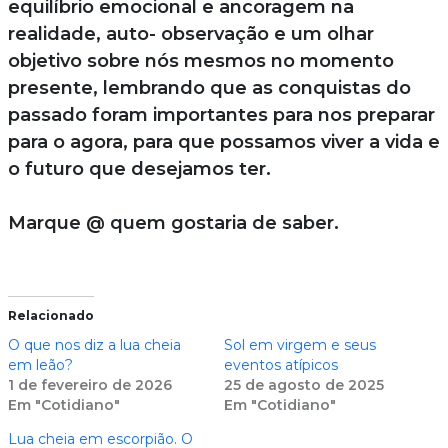
equilíbrio emocional e ancoragem na
realidade, auto- observação e um olhar
objetivo sobre nós mesmos no momento
presente, lembrando que as conquistas do
passado foram importantes para nos preparar
para o agora, para que possamos viver a vida e
o futuro que desejamos ter.
Marque @ quem gostaria de saber.
Relacionado
O que nos diz a lua cheia
Sol em virgem e seus
em leão?
eventos atípicos
1 de fevereiro de 2026
25 de agosto de 2025
Em "Cotidiano"
Em "Cotidiano"
Lua cheia em escorpião. O