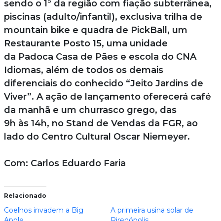
sendo o 1° da região com fiação subterrânea,
piscinas (adulto/infantil), exclusiva trilha de
mountain bike e quadra de PickBall, um
Restaurante Posto 15, uma unidade
da Padoca Casa de Pães e escola do CNA
Idiomas, além de todos os demais
diferenciais do conhecido “Jeito Jardins de
Viver”. A ação de lançamento oferecerá café
da manhã e um churrasco grego, das
9h às 14h, no Stand de Vendas da FGR, ao
lado do Centro Cultural Oscar Niemeyer.
Com: Carlos Eduardo Faria
Relacionado
Coelhos invadem a Big
A primeira usina solar de
Apple
Pirenópolis