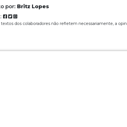
to por:
Britz Lopes
t:
 textos dos colaboradores não refletem necessariamente, a opin