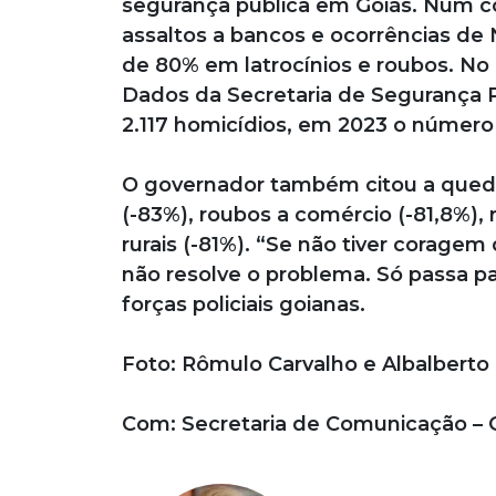
segurança pública em Goiás. Num c
assaltos a bancos e ocorrências d
de 80% em latrocínios e roubos. No 
Dados da Secretaria de Segurança 
2.117 homicídios, em 2023 o número 
O governador também citou a queda 
(-83%), roubos a comércio (-81,8%), 
rurais (-81%). “Se não tiver coragem
não resolve o problema. Só passa 
forças policiais goianas.
Foto: Rômulo Carvalho e Albalberto
Com: Secretaria de Comunicação – 