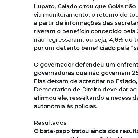
Lupato, Caiado citou que Goiás não
via monitoramento, o retorno de tod
a partir de informações das secreta
tiveram o benefício concedido pela 
não regressaram, ou seja, 4,8% do to
por um detento beneficiado pela “sa
O governador defendeu um enfrent
governadores que não governam 25% 
Elas deixam de acreditar no Estado,
Democrático de Direito deve dar ao c
afirmou ele, ressaltando a necessida
autonomia às polícias.
Resultados
O bate-papo tratou ainda dos result