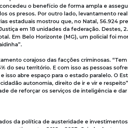
 concedeu o benefício de forma ampla e assegu
os os presos. Por outro lado, levantamento rea
rias estaduais mostrou que, no Natal, 56.924 pr
Justiça em 18 unidades da federação. Destes, 2
tal. Em Belo Horizonte (MG), um policial foi mo
idinha”.
amento corajoso das facções criminosas. “Tem
do seu território. E com isso as pessoas sofr
 e isso abre espaço para o estado paralelo. O Es
idadão autonomia, direito de ir e vir e respeito”
de de reforçar os serviços de inteligência e dar
ados da política de austeridade e investimentos