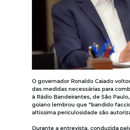
O governador Ronaldo Caiado voltou
das medidas necessárias para comba
à Rádio Bandeirantes, de São Paulo,
goiano lembrou que “bandido facci
altíssima periculosidade são autori
Durante a entrevista, conduzida pe