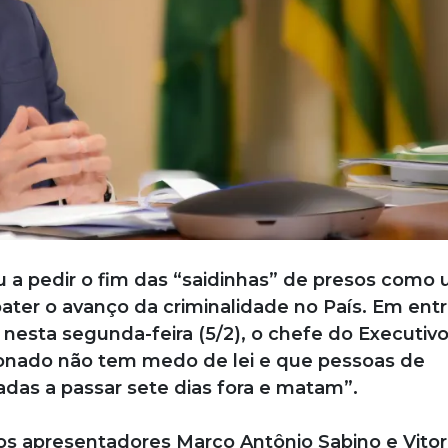
 a pedir o fim das “saidinhas” de presos como
ter o avanço da criminalidade no País. Em entr
 nesta segunda-feira (5/2), o chefe do Executiv
onado não tem medo de lei e que pessoas de
zadas a passar sete dias fora e matam”.
los apresentadores Marco Antônio Sabino e Vitor