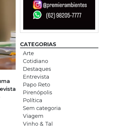
CATEGORIAS
Arte
Cotidiano
Destaques
Entrevista
 uma
Papo Reto
evista
Pirenópolis
o
Política
Sem categoria
Viagem
Vinho & Tal