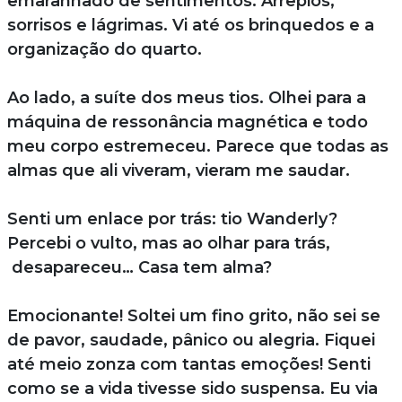
emaranhado de sentimentos. Arrepios,
sorrisos e lágrimas. Vi até os brinquedos e a
organização do quarto.
Ao lado, a suíte dos meus tios. Olhei para a
máquina de ressonância magnética e todo
meu corpo estremeceu. Parece que todas as
almas que ali viveram, vieram me saudar.
Senti um enlace por trás: tio Wanderly?
Percebi o vulto, mas ao olhar para trás,
desapareceu… Casa tem alma?
Emocionante! Soltei um fino grito, não sei se
de pavor, saudade, pânico ou alegria. Fiquei
até meio zonza com tantas emoções! Senti
como se a vida tivesse sido suspensa. Eu via