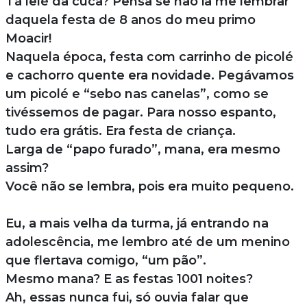
Tá lelé da cuca? Pensa se não ia me lembrar
daquela festa de 8 anos do meu primo
Moacir!
Naquela época, festa com carrinho de picolé
e cachorro quente era novidade. Pegávamos
um picolé e “sebo nas canelas”, como se
tivéssemos de pagar. Para nosso espanto,
tudo era grátis. Era festa de criança.
Larga de “papo furado”, mana, era mesmo
assim?
Você não se lembra, pois era muito pequeno.
Eu, a mais velha da turma, já entrando na
adolescência, me lembro até de um menino
que flertava comigo, “um pão”.
Mesmo mana? E as festas 1001 noites?
Ah, essas nunca fui, só ouvia falar que