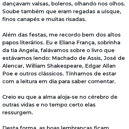
dançavam valsas, boleros, olhando nos olhos.
Soube também que eram regadas a uísque,
finos canapés e muitas risadas.
Além das festas, me recordo bem dos altos
papos literários. Eu e Eliana França, sobrinha
da tia Angela, falávamos sobre o livro que
estávamos lendo: Machado de Assis, José de
Alencar, William Shakespeare, Edgar Allan
Poe e outros clássicos. Tínhamos de estar
com a leitura em dia para saber comentar.
Creio eu que a alma aloja-se no cérebro de
outras vidas e no tempo certo elas
ressurgem.
Desta forma, as boas lembranças ficam