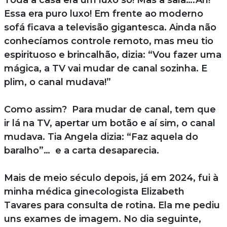
Toda a casa era um luxo só! Mas a sala….Ah!
Essa era puro luxo! Em frente ao moderno
sofá ficava a televisão gigantesca. Ainda não
conhecíamos controle remoto, mas meu tio
espirituoso e brincalhão, dizia: “Vou fazer uma
mágica, a TV vai mudar de canal sozinha. E
plim, o canal mudava!”
Como assim? Para mudar de canal, tem que
ir lá na TV, apertar um botão e aí sim, o canal
mudava. Tia Angela dizia: “Faz aquela do
baralho”… e a carta desaparecia.
Mais de meio século depois, já em 2024, fui à
minha médica ginecologista Elizabeth
Tavares para consulta de rotina. Ela me pediu
uns exames de imagem. No dia seguinte,