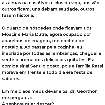
as almas na casa! Nos ciclos da vida, uns vão,
outros ficam, uns deixam saudade, outros
fazem história.
O quarto de hóspedes onde ficavam tios
Moacir e Maria Dutra, agora ocupado por
aparelhos de imagem, me encheu de
nostalgia. Ao passar pela cozinha, eu
inebriada por todas as lembranças, cheguei a
sentir o aroma dos deliciosos quitutes. E a
comida síria! Senti o gosto, pois a família Rassi
morava em frente e todo dia era festa de
sabores.
Em meio aos meus devaneios, dr. Georthon
me pergunta:
A senhora quer descer?