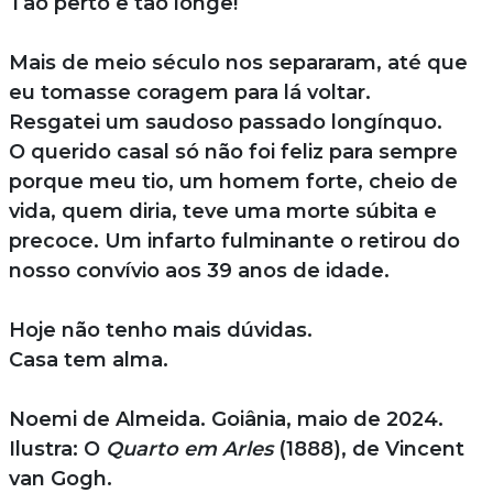
Tão perto e tão longe!
Mais de meio século nos separaram, até que
eu tomasse coragem para lá voltar.
Resgatei um saudoso passado longínquo.
O querido casal só não foi feliz para sempre
porque meu tio, um homem forte, cheio de
vida, quem diria, teve uma morte súbita e
precoce. Um infarto fulminante o retirou do
nosso convívio aos 39 anos de idade.
Hoje não tenho mais dúvidas.
Casa tem alma.
Noemi de Almeida. Goiânia, maio de 2024.
Ilustra: O
Quarto em Arles
(1888), de Vincent
van Gogh.