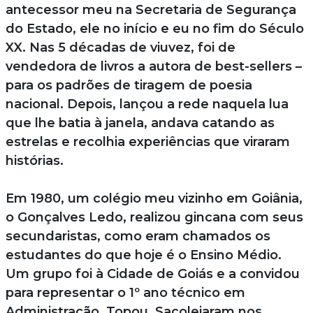
antecessor meu na Secretaria de Segurança
do Estado, ele no início e eu no fim do Século
XX. Nas 5 décadas de viuvez, foi de
vendedora de livros a autora de best-sellers –
para os padrões de tiragem de poesia
nacional. Depois, lançou a rede naquela lua
que lhe batia à janela, andava catando as
estrelas e recolhia experiências que viraram
histórias.
Em 1980, um colégio meu vizinho em Goiânia,
o Gonçalves Ledo, realizou gincana com seus
secundaristas, como eram chamados os
estudantes do que hoje é o Ensino Médio.
Um grupo foi à Cidade de Goiás e a convidou
para representar o 1º ano técnico em
Administração. Topou. Sacolejaram nos