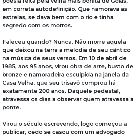
poesia feita pela velha mais bonita de Goiás,
em correta autodefinição. Que namorava as
estrelas, se dava bem com o rio e tinha
segredo com os morros.
Faleceu quando? Nunca. Não morre aquela
que deixou na terra a melodia de seu cântico
na música de seus versos. Em 10 de abril de
1985, aos 95 anos, virou obra de arte, busto de
bronze e namoradeira esculpida na janela da
Casa Velha, que seu trisavô comprou há
exatamente 200 anos. Daquele pedestal,
atravessa os dias a observar quem atravessa a
ponte.
Virou o século escrevendo, logo começou a
publicar, cedo se casou com um advogado