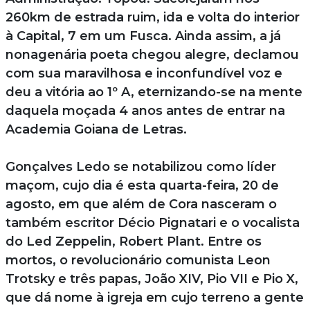
260km de estrada ruim, ida e volta do interior
à Capital, 7 em um Fusca. Ainda assim, a já
nonagenária poeta chegou alegre, declamou
com sua maravilhosa e inconfundível voz e
deu a vitória ao 1º A, eternizando-se na mente
daquela moçada 4 anos antes de entrar na
Academia Goiana de Letras.
Gonçalves Ledo se notabilizou como líder
maçom, cujo dia é esta quarta-feira, 20 de
agosto, em que além de Cora nasceram o
também escritor Décio Pignatari e o vocalista
do Led Zeppelin, Robert Plant. Entre os
mortos, o revolucionário comunista Leon
Trotsky e três papas, João XIV, Pio VII e Pio X,
que dá nome à igreja em cujo terreno a gente