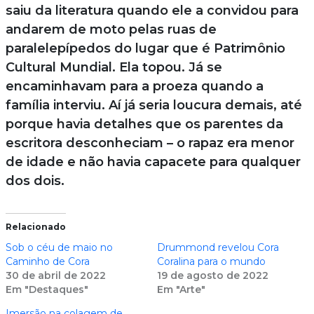
saiu da literatura quando ele a convidou para
andarem de moto pelas ruas de
paralelepípedos do lugar que é Patrimônio
Cultural Mundial. Ela topou. Já se
encaminhavam para a proeza quando a
família interviu. Aí já seria loucura demais, até
porque havia detalhes que os parentes da
escritora desconheciam – o rapaz era menor
de idade e não havia capacete para qualquer
dos dois.
Relacionado
Sob o céu de maio no
Drummond revelou Cora
Caminho de Cora
Coralina para o mundo
30 de abril de 2022
19 de agosto de 2022
Em "Destaques"
Em "Arte"
Imersão na colagem de