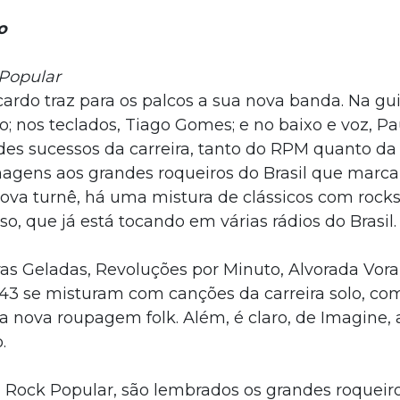
o
 Popular
ardo traz para os palcos a sua nova banda. Na gui
so; nos teclados, Tiago Gomes; e no baixo e voz, Pa
ndes sucessos da carreira, tanto do RPM quanto da
enagens aos grandes roqueiros do Brasil que marc
va turnê, há uma mistura de clássicos com rock
, que já está tocando em várias rádios do Brasil.
as Geladas, Revoluções por Minuto, Alvorada Vora
 43 se misturam com canções da carreira solo, co
 nova roupagem folk. Além, é claro, de Imagine, 
.
 Rock Popular, são lembrados os grandes roqueir