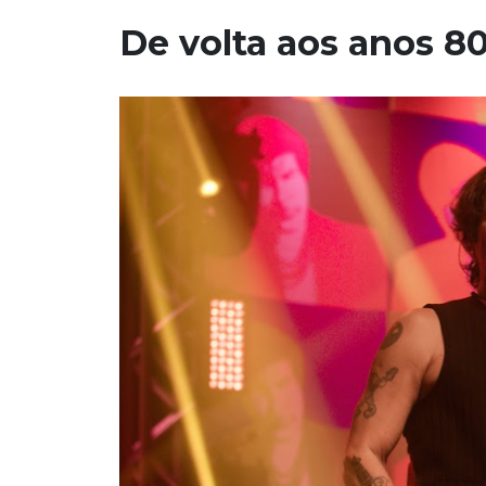
De volta aos anos 8