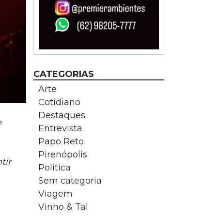
CATEGORIAS
Arte
Cotidiano
Destaques
e
Entrevista
Papo Reto
Pirenópolis
tir
Política
Sem categoria
Viagem
Vinho & Tal