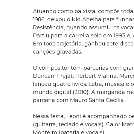
Atuando como baixista, compôs todas
1986, deixou o Kid Abelha para fund
Resistência, quando assumiu os vocai
Partiu para a carreira solo em 1993 e,
Em toda trajetória, ganhou sete disc
canções gravadas.
O compositor tem parcerias com gran
Duncan, Frejat, Herbert Vianna, Marco
lançou quatro livros: Letra, música e
mundo digital (2010), A margarida mo
parceria com Mauro Santa Cecília.
Nessa festa, Leoni é acompanhado pe
(guitarra, teclado e vocais), Calor Mat
Monteiro (bateria e vocais).