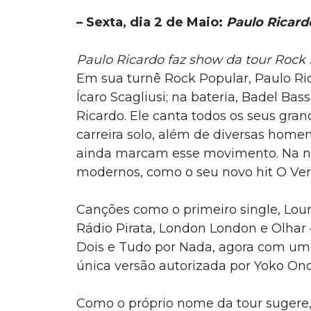
– Sexta, dia 2 de Maio:
Paulo Ricard
Paulo Ricardo faz show da tour Rock
Em sua turnê Rock Popular, Paulo Ric
Ícaro Scagliusi; na bateria, Badel Bas
Ricardo. Ele canta todos os seus gra
carreira solo, além de diversas hom
ainda marcam esse movimento. Na no
modernos, como o seu novo hit O Verso
Canções como o primeiro single, Lour
Rádio Pirata, London London e Olhar
Dois e Tudo por Nada, agora com uma
única versão autorizada por Yoko Ono
Como o próprio nome da tour sugere,