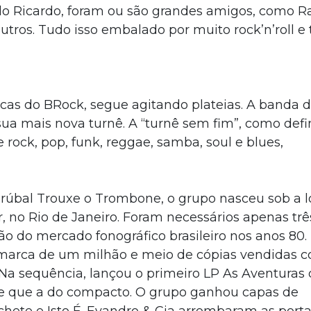
lo Ricardo, foram ou são grandes amigos, como R
utros. Tudo isso embalado por muito rock’n’roll e
i
as do BRock, segue agitando plateias. A banda 
sua mais nova turnê. A “turnê sem fim”, como defi
 rock, pop, funk, reggae, samba, soul e blues,
rúbal Trouxe o Trombone, o grupo nasceu sob a 
, no Rio de Janeiro. Foram necessários apenas trê
o do mercado fonográfico brasileiro nos anos 80
u a marca de um milhão e meio de cópias vendidas 
a sequência, lançou o primeiro LP As Aventuras 
te que a do compacto. O grupo ganhou capas de