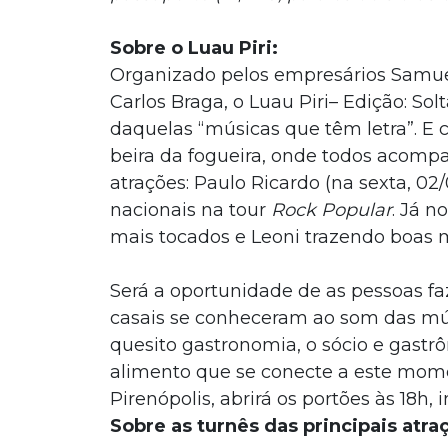
Sobre o Luau Piri:
Organizado pelos empresários Samuel 
Carlos Braga, o Luau Piri– Edição: S
daquelas “músicas que têm letra”. E
beira da fogueira, onde todos acompa
atrações: Paulo Ricardo (na sexta, 0
nacionais na tour
Rock Popular
. Já n
mais tocados e Leoni trazendo boas 
Será a oportunidade de as pessoas 
casais se conheceram ao som das mús
quesito gastronomia, o sócio e gastr
alimento que se conecte a este mome
Pirenópolis, abrirá os portões às 18h,
Sobre as turnês das principais atra