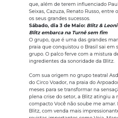
que, além de terem influenciado Pau
Seixas, Cazuza, Renato Russo, entre o
os seus grandes sucessos.
Sábado, dia 3 de Maio:
Blitz &
Leon
Blitz embarca na Turnê sem fim
O grupo, que é uma das grandes marc
praia que conquistou o Brasil sai em 
grupo. O palco ferve com a mistura de
ingredientes da sonoridade da Blitz.
Com sua origem no grupo teatral Asd
do Circo Voador, na praia do Arpoador
meses para se transformar na sensaçã
plena crise do setor, a Blitz atingi
compacto Você não soube me amar. N
Blitz, com venda mais impressionan