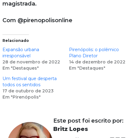
magistrada.
Com @pirenopolisonline
Relacionado
Expansão urbana
Pirenópolis: o polêmico
irresponsável
Plano Diretor
28 de novembro de 2022
14 de dezembro de 2022
Em "Destaques"
Em "Destaques"
Um festival que desperta
todos os sentidos
17 de outubro de 2023
Em "Pirenópolis"
Este post foi escrito por:
Britz Lopes