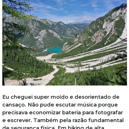
Eu cheguei super moído e desorientado de
cansaço. Não pude escutar música porque
precisava economizar bateria para fotografar
e escrever. Também pela razão fundamental
de segurança física. Em hiking de alta