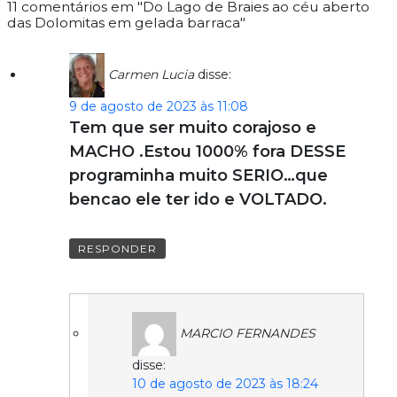
11 comentários em "Do Lago de Braies ao céu aberto
das Dolomitas em gelada barraca"
Carmen Lucia
disse:
9 de agosto de 2023 às 11:08
Tem que ser muito corajoso e
MACHO .Estou 1000% fora DESSE
programinha muito SERIO…que
bencao ele ter ido e VOLTADO.
RESPONDER
MARCIO FERNANDES
disse:
10 de agosto de 2023 às 18:24