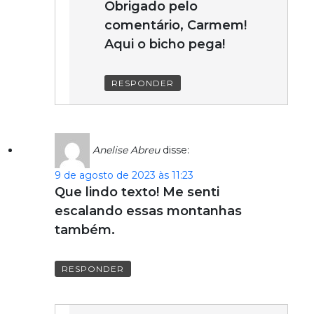
Obrigado pelo
comentário, Carmem!
Aqui o bicho pega!
RESPONDER
Anelise Abreu
disse:
9 de agosto de 2023 às 11:23
Que lindo texto! Me senti
escalando essas montanhas
também.
RESPONDER