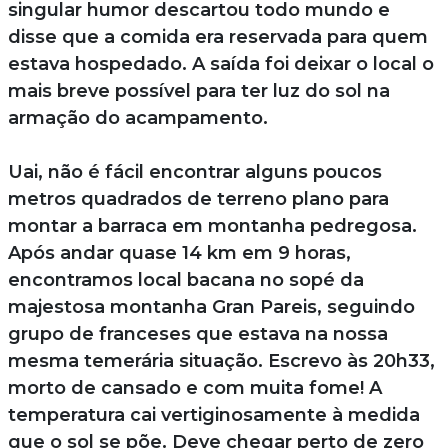
singular humor descartou todo mundo e
disse que a comida era reservada para quem
estava hospedado. A saída foi deixar o local o
mais breve possível para ter luz do sol na
armação do acampamento.
Uai, não é fácil encontrar alguns poucos
metros quadrados de terreno plano para
montar a barraca em montanha pedregosa.
Após andar quase 14 km em 9 horas,
encontramos local bacana no sopé da
majestosa montanha Gran Pareis, seguindo
grupo de franceses que estava na nossa
mesma temerária situação. Escrevo às 20h33,
morto de cansado e com muita fome! A
temperatura cai vertiginosamente à medida
que o sol se põe. Deve chegar perto de zero