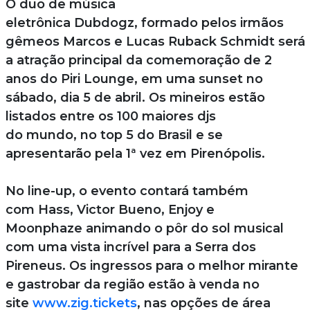
O duo de música
eletrônica Dubdogz, formado pelos irmãos
gêmeos Marcos e Lucas Ruback Schmidt será
a atração principal da comemoração de 2
anos do Piri Lounge, em uma sunset no
sábado, dia 5 de abril. Os mineiros estão
listados entre os 100 maiores djs
do mundo, no top 5 do Brasil e se
apresentarão pela 1ª vez em Pirenópolis.
No line-up, o evento contará também
com Hass, Victor Bueno, Enjoy e
Moonphaze animando o pôr do sol musical
com uma vista incrível para a Serra dos
Pireneus. Os ingressos para o melhor mirante
e gastrobar da região estão à venda no
site
www.zig.tickets
, nas opções de área