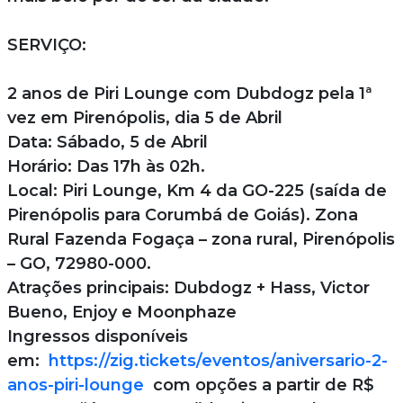
SERVIÇO:
2 anos de Piri Lounge com Dubdogz pela 1ª
vez em Pirenópolis, dia 5 de Abril
Data: Sábado, 5 de Abril
Horário: Das 17h às 02h.
Local: Piri Lounge, Km 4 da GO-225 (saída de
Pirenópolis para Corumbá de Goiás). Zona
Rural Fazenda Fogaça – zona rural, Pirenópolis
– GO, 72980-000.
Atrações principais: Dubdogz + Hass, Victor
Bueno, Enjoy e Moonphaze
Ingressos disponíveis
em:
https://zig.tickets/eventos/aniversario-2-
anos-piri-lounge
com opções a partir de R$