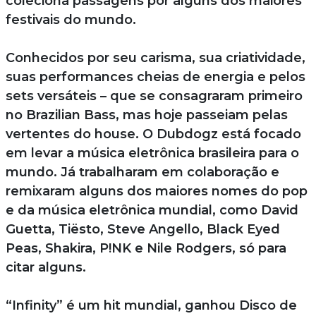
coleciona passagens por alguns dos maiores
festivais do mundo.
Conhecidos por seu carisma, sua criatividade,
suas performances cheias de energia e pelos
sets versáteis – que se consagraram primeiro
no Brazilian Bass, mas hoje passeiam pelas
vertentes do house. O Dubdogz está focado
em levar a música eletrônica brasileira para o
mundo. Já trabalharam em colaboração e
remixaram alguns dos maiores nomes do pop
e da música eletrônica mundial, como David
Guetta, Tiësto, Steve Angello, Black Eyed
Peas, Shakira, P!NK e Nile Rodgers, só para
citar alguns.
“Infinity” é um hit mundial, ganhou Disco de