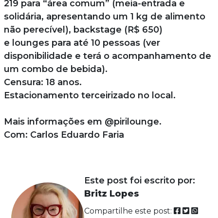
219 para “área comum” (meia-entrada e
solidária, apresentando um 1 kg de alimento
não perecível), backstage (R$ 650)
e lounges para até 10 pessoas (ver
disponibilidade e terá o acompanhamento de
um combo de bebida).
Censura: 18 anos.
Estacionamento terceirizado no local.
Mais informações em @pirilounge.
Com: Carlos Eduardo Faria
Este post foi escrito por:
Britz Lopes
Compartilhe este post: