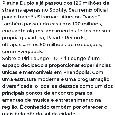
Platina Duplo e já passou dos 126 milhões de
streams apenas no Spotify. Seu remix oficial
para o francês Stromae “Alors on Danse”
também passou da casa dos 100 milhões,
enquanto alguns lançamentos feitos por sua
própria gravadora, Parade Records,
ultrapassam os 50 milhões de execuções,
como Everybody.
Sobre o Piri Lounge – O Piri Lounge é um
espaço dedicado a proporcionar experiências
únicas e memoráveis em Pirenópolis. Com
uma estrutura moderna e uma programação
diversificada, o local se destaca como um dos
principais pontos de encontro para os
amantes de música e entretenimento na
região. É conhecido também por oferecer o
mais belo pôr do sol da cidade.