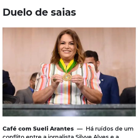
Duelo de saias
Café com Sueli Arantes —
Há ruídos de um
conflito entre a jornalista Silvye Alves e a