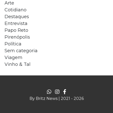
Arte
Cotidiano
Destaques
Entrevista
Papo Reto
Pirenópolis
Política
Sem categoria
Viagem
Vinho & Tal
By Britz News | 2021 - 2026