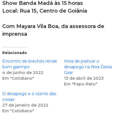
Show Banda Madá às 15 horas
Local: Rua 15, Centro de Goiânia
Com Mayara Vila Boa, da assessora de
imprensa
Relacionado
Encontro de brechós rende
Hora de praticar o
bom garimpo
desapego na feira Deixa
4 de junho de 2022
Girar
Em "Cotidiano"
13 de abril de 2023
Em "Papo Reto"
O desapego e o ciúme das
coisas
27 de janeiro de 2022
Em "Cotidiano"