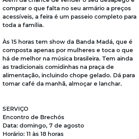
Além da chance de vender o seu desapego e
comprar o que falta no seu armário a preços
acessíveis, a feira é um passeio completo para
toda a família.
Às 15 horas tem show da Banda Madá, que é
composta apenas por mulheres e toca o que
há de melhor na música brasileira. Tem ainda
as tradicionais comidinhas na praça de
alimentação, incluindo chope gelado. Dá para
tomar café da manhã, almoçar e lanchar.
SERVIÇO
Encontro de Brechós
Data: domingo, 7 de agosto
Horário: 11 às 18 horas