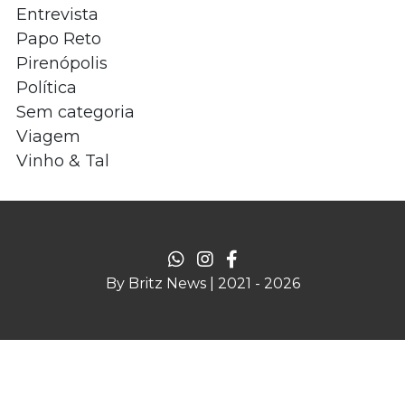
Entrevista
Papo Reto
Pirenópolis
Política
Sem categoria
Viagem
Vinho & Tal
By Britz News | 2021 - 2026