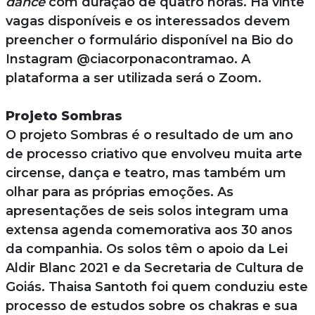
dance
com duração de quatro horas. Há vinte
vagas disponíveis e os interessados devem
preencher o formulário disponível na Bio do
Instagram @ciacorponacontramao. A
plataforma a ser utilizada será o Zoom.
Projeto Sombras
O projeto Sombras é o resultado de um ano
de processo criativo que envolveu muita arte
circense, dança e teatro, mas também um
olhar para as próprias emoções. As
apresentações de seis solos integram uma
extensa agenda comemorativa aos 30 anos
da companhia. Os solos têm o apoio da Lei
Aldir Blanc 2021 e da Secretaria de Cultura de
Goiás. Thaisa Santoth foi quem conduziu este
processo de estudos sobre os chakras e sua