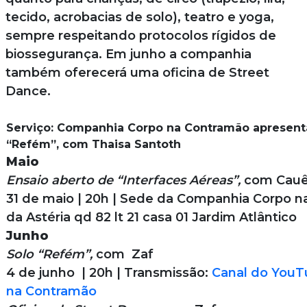
tecido, acrobacias de solo), teatro e yoga,
sempre respeitando protocolos rígidos de
biossegurança. Em junho a companhia
também oferecerá uma oficina de Street
Dance.
Serviço: Companhia Corpo na Contramão apresent
“Refém”, com Thaisa Santoth
Maio
Ensaio aberto de “Interfaces Aéreas”,
com Cauê
31 de maio | 20h | Sede da Companhia Corpo n
da Astéria qd 82 lt 21 casa 01 Jardim Atlântico
Junho
Solo “Refém”,
com Zaf
4 de junho | 20h | Transmissão:
Canal do YouT
na Contramão