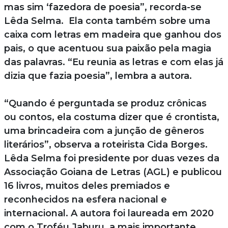
mas sim ‘fazedora de poesia”, recorda-se
Lêda Selma. Ela conta também sobre uma
caixa com letras em madeira que ganhou dos
pais, o que acentuou sua paixão pela magia
das palavras. “Eu reunia as letras e com elas já
dizia que fazia poesia”, lembra a autora.
“Quando é perguntada se produz crônicas
ou contos, ela costuma dizer que é crontista,
uma brincadeira com a junção de gêneros
literários”, observa a roteirista Cida Borges.
Lêda Selma foi presidente por duas vezes da
Associação Goiana de Letras (AGL) e publicou
16 livros, muitos deles premiados e
reconhecidos na esfera nacional e
internacional. A autora foi laureada em 2020
com o Troféu Jaburu, a mais importante