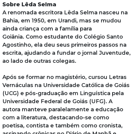
Sobre Lêda Selma
A renomada escritora Lêda Selma nasceu na
Bahia, em 1950, em Urandi, mas se mudou
ainda criança com a família para
Goiânia. Como estudante do Colégio Santo
Agostinho, ela deu seus primeiros passos na
escrita, ajudando a fundar o jornal Juventude,
ao lado de outras colegas.
Após se formar no magistério, cursou Letras
Vernáculas na Universidade Católica de Goiás
(UCG) e pós-graduação em Linguística pela
Universidade Federal de Goiás (UFG). A
autora manteve paralelamente a educação
com a literatura, destacando-se como
poetisa, contista e também como cronista,
assinando crônicas no Diário de Manhã e