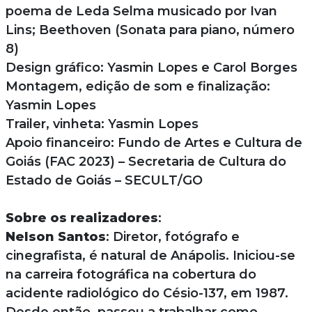
poema de Leda Selma musicado por Ivan
Lins; Beethoven (Sonata para piano, número
8)
Design gráfico: Yasmin Lopes e Carol Borges
Montagem, edição de som e finalização:
Yasmin Lopes
Trailer, vinheta: Yasmin Lopes
Apoio financeiro: Fundo de Artes e Cultura de
Goiás (FAC 2023) – Secretaria de Cultura do
Estado de Goiás – SECULT/GO
Sobre os realizadores
:
Nelson Santos
: Diretor, fotógrafo e
cinegrafista, é natural de Anápolis. Iniciou-se
na carreira fotográfica na cobertura do
acidente radiológico do Césio-137, em 1987.
Desde então, passou a trabalhar como