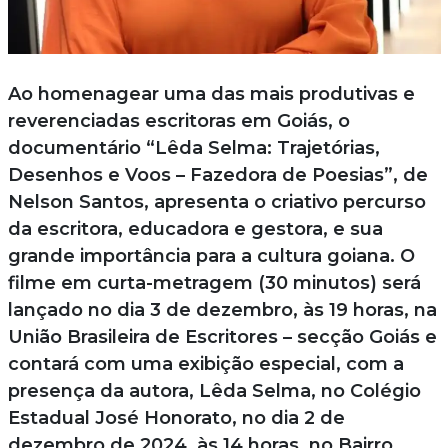
Ao homenagear uma das mais produtivas e
reverenciadas escritoras em Goiás, o
documentário “Lêda Selma: Trajetórias,
Desenhos e Voos – Fazedora de Poesias”, de
Nelson Santos, apresenta o criativo percurso
da escritora, educadora e gestora, e sua
grande importância para a cultura goiana. O
filme em curta-metragem (30 minutos) será
lançado no dia 3 de dezembro, às 19 horas, na
União Brasileira de Escritores – secção Goiás e
contará com uma exibição especial, com a
presença da autora, Lêda Selma, no Colégio
Estadual José Honorato, no dia 2 de
dezembro de 2024, às 14 horas, no Bairro