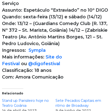
Serviço
Assunto: Espetáculo “Extraviado” no 10º DIGO
Quando: sexta-feira (13/12) e sábado (14/12)
Onde: 13/12 – (Guardians Comedy Club (R. 137,
Nº 372 – St. Marista, Goiânia) 14/12 – (Zabriskie
Teatro (Av. Antônio Martins Borges, 121 – St.
Pedro Ludovico, Goiânia)
Ingressos:
Sympla
Mais informações:
Site do
Festival
ou
@digofestival
Classificação: 18 anos
Com: Amora Comunicação
Relacionado
Stand up Parisileiro hoje no
Sete Pecados Capitais em
Teatro Goiânia
ritmo de Broadway
14 de abril de 2023
9 de junho de 2022