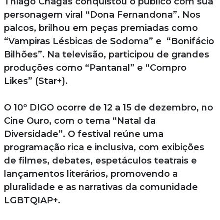
Thiago Chagas conquistou o público com sua
personagem viral “Dona Fernandona”. Nos
palcos, brilhou em peças premiadas como
“Vampiras Lésbicas de Sodoma” e “Bonifácio
Bilhões”. Na televisão, participou de grandes
produções como “Pantanal” e “Compro
Likes” (Star+).
O 10º DIGO ocorre de 12 a 15 de dezembro, no
Cine Ouro, com o tema “Natal da
Diversidade”. O festival reúne uma
programação rica e inclusiva, com exibições
de filmes, debates, espetáculos teatrais e
lançamentos literários, promovendo a
pluralidade e as narrativas da comunidade
LGBTQIAP+.