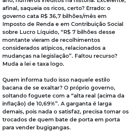
ano, números inéditos na história. Excelente,
afinal, saqueia os ricos, certo? Errado: o
governo cata R$ 36,7 bilhões/mês em
Imposto de Renda e em Contribuição Social
sobre Lucro Líquido, “R$ 7 bilhões desse
montante vieram de recolhimentos
considerados atípicos, relacionados a
mudanças na legislação”. Faltou recurso?
Muda a lei e taxa logo.
Quem informa tudo isso naquele estilo
bacana de se exaltar? O próprio governo,
soltando foguete com a “alta real (acima da
inflação) de 10,69%”. A garganta é larga
demais, pois nada o satisfaz, precisa tomar os
trocados de quem bate de porta em porta
para vender bugigangas.