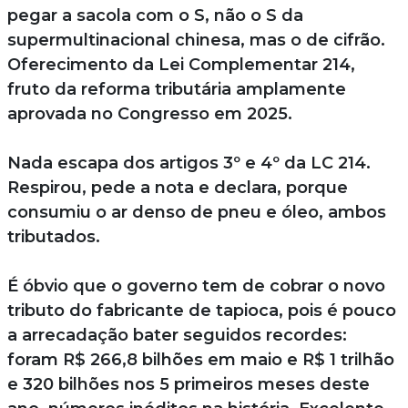
pegar a sacola com o S, não o S da
supermultinacional chinesa, mas o de cifrão.
Oferecimento da Lei Complementar 214,
fruto da reforma tributária amplamente
aprovada no Congresso em 2025.
Nada escapa dos artigos 3º e 4º da LC 214.
Respirou, pede a nota e declara, porque
consumiu o ar denso de pneu e óleo, ambos
tributados.
É óbvio que o governo tem de cobrar o novo
tributo do fabricante de tapioca, pois é pouco
a arrecadação bater seguidos recordes:
foram R$ 266,8 bilhões em maio e R$ 1 trilhão
e 320 bilhões nos 5 primeiros meses deste