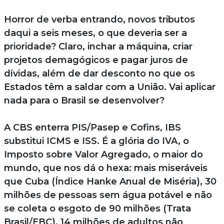
Horror de verba entrando, novos tributos
daqui a seis meses, o que deveria ser a
prioridade? Claro, inchar a máquina, criar
projetos demagógicos e pagar juros de
dívidas, além de dar desconto no que os
Estados têm a saldar com a União. Vai aplicar
nada para o Brasil se desenvolver?
A CBS enterra PIS/Pasep e Cofins, IBS
substitui ICMS e ISS. É a glória do IVA, o
Imposto sobre Valor Agregado, o maior do
mundo, que nos dá o hexa: mais miseráveis
que Cuba (Índice Hanke Anual de Miséria), 30
milhões de pessoas sem água potável e não
se coleta o esgoto de 90 milhões (Trata
Brasil/EBC), 14 milhões de adultos não