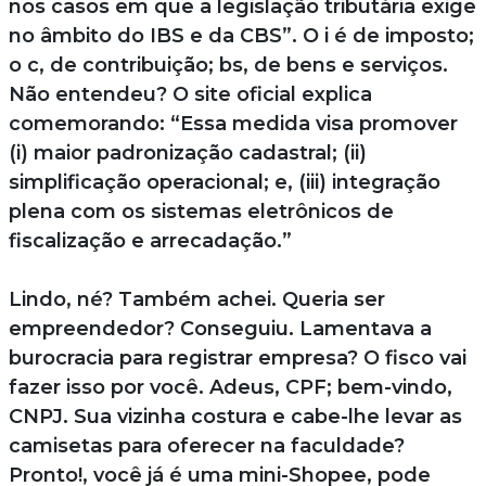
nos casos em que a legislação tributária exige
no âmbito do IBS e da CBS”. O i é de imposto;
o c, de contribuição; bs, de bens e serviços.
Não entendeu? O site oficial explica
comemorando: “Essa medida visa promover
(i) maior padronização cadastral; (ii)
simplificação operacional; e, (iii) integração
plena com os sistemas eletrônicos de
fiscalização e arrecadação.”
Lindo, né? Também achei. Queria ser
empreendedor? Conseguiu. Lamentava a
burocracia para registrar empresa? O fisco vai
fazer isso por você. Adeus, CPF; bem-vindo,
CNPJ. Sua vizinha costura e cabe-lhe levar as
camisetas para oferecer na faculdade?
Pronto!, você já é uma mini-Shopee, pode