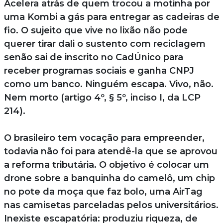
Acelera atrás de quem trocou a motinha por
uma Kombi a gás para entregar as cadeiras de
fio. O sujeito que vive no lixão não pode
querer tirar dali o sustento com reciclagem
senão sai de inscrito no CadÚnico para
receber programas sociais e ganha CNPJ
como um banco. Ninguém escapa. Vivo, não.
Nem morto (artigo 4º, § 5º, inciso I, da LCP
214).
O brasileiro tem vocação para empreender,
todavia não foi para atendê-la que se aprovou
a reforma tributária. O objetivo é colocar um
drone sobre a banquinha do camelô, um chip
no pote da moça que faz bolo, uma AirTag
nas camisetas parceladas pelos universitários.
Inexiste escapatória: produziu riqueza, de