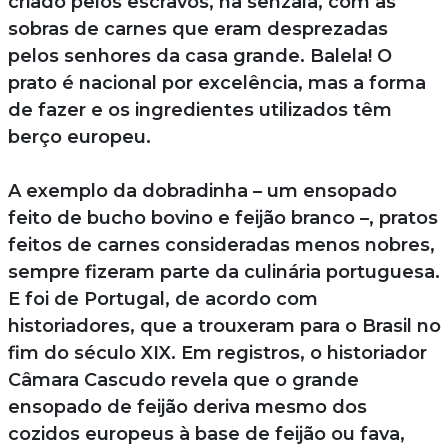
criado pelos escravos, na senzala, com as
sobras de carnes que eram desprezadas
pelos senhores da casa grande. Balela! O
prato é nacional por excelência, mas a forma
de fazer e os ingredientes utilizados têm
berço europeu.
A exemplo da dobradinha – um ensopado
feito de bucho bovino e feijão branco –, pratos
feitos de carnes consideradas menos nobres,
sempre fizeram parte da culinária portuguesa.
E foi de Portugal, de acordo com
historiadores, que a trouxeram para o Brasil no
fim do século XIX. Em registros, o historiador
Câmara Cascudo revela que o grande
ensopado de feijão deriva mesmo dos
cozidos europeus à base de feijão ou fava,