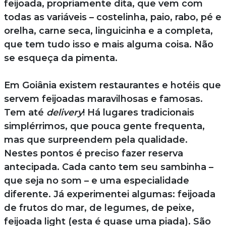
feijoada, propriamente dita, que vem com
todas as variáveis – costelinha, paio, rabo, pé e
orelha, carne seca, linguicinha e a completa,
que tem tudo isso e mais alguma coisa. Não
se esqueça da pimenta.
Em Goiânia existem restaurantes e hotéis que
servem feijoadas maravilhosas e famosas.
Tem até
delivery
! Há lugares tradicionais
simplérrimos, que pouca gente frequenta,
mas que surpreendem pela qualidade.
Nestes pontos é preciso fazer reserva
antecipada. Cada canto tem seu sambinha –
que seja no som – e uma especialidade
diferente. Já experimentei algumas: feijoada
de frutos do mar, de legumes, de peixe,
feijoada light (esta é quase uma piada). São