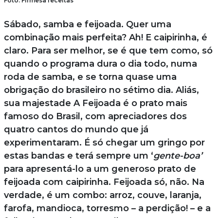
Foto: Firmesa receitas
Sábado, samba e feijoada. Quer uma
combinação mais perfeita? Ah! E caipirinha, é
claro. Para ser melhor, se é que tem como, só
quando o programa dura o dia todo, numa
roda de samba, e se torna quase uma
obrigação do brasileiro no sétimo dia. Aliás,
sua majestade A Feijoada é o prato mais
famoso do Brasil, com apreciadores dos
quatro cantos do mundo que já
experimentaram. É só chegar um gringo por
estas bandas e terá sempre um ‘
gente-boa’
para apresentá-lo a um generoso prato de
feijoada com caipirinha. Feijoada só, não. Na
verdade, é um combo: arroz, couve, laranja,
farofa, mandioca, torresmo – a perdição! – e a