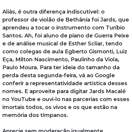
Aliás, é outra diferença indiscutível: o
professor de violão de Bethânia foi Jards, que
aprendeu a tocar o instrumento com Turíbio
Santos. Ah, foi aluno de piano de Guerra Peixe
e de análise musical de Esther Scliar, tendo
como colegas de aula Egberto Gismonti, Luiz
Eça, Milton Nascimento, Paulinho da Viola,
Paulo Moura. Para ter ideia do tamanho da
perda desta segunda-feira, vá ao Google
conferir a representatividade artística desses
nomes. E aproveite para digitar Jards Macalé
no YouTube e ouvi-lo nas parcerias com esses
imortais todos, os vivos e os que estão na
memória dos tímpanos.
Aprecie sem moderação igualmente