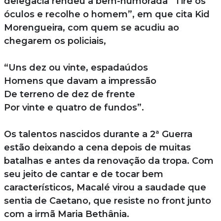
delegacia rendeu a bem-humorada “Tire os
óculos e recolhe o homem”, em que cita Kid
Morengueira, com quem se acudiu ao
chegarem os policiais,
“Uns dez ou vinte, espadaúdos
Homens que davam a impressão
De terreno de dez de frente
Por vinte e quatro de fundos”.
Os talentos nascidos durante a 2ª Guerra
estão deixando a cena depois de muitas
batalhas e antes da renovação da tropa. Com
seu jeito de cantar e de tocar bem
característicos, Macalé virou a saudade que
sentia de Caetano, que resiste no front junto
com a irmã Maria Bethânia.