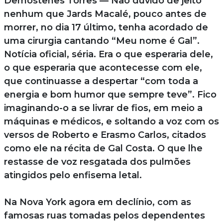
Demóstenes Torres — Não duvido de jeito
nenhum que Jards Macalé, pouco antes de
morrer, no dia 17 último, tenha acordado de
uma cirurgia cantando “Meu nome é Gal”.
Notícia oficial, séria. Era o que esperaria dele,
o que esperaria que acontecesse com ele,
que continuasse a despertar “com toda a
energia e bom humor que sempre teve”. Fico
imaginando-o a se livrar de fios, em meio a
máquinas e médicos, e soltando a voz com os
versos de Roberto e Erasmo Carlos, citados
como ele na récita de Gal Costa. O que lhe
restasse de voz resgatada dos pulmões
atingidos pelo enfisema letal.
Na Nova York agora em declínio, com as
famosas ruas tomadas pelos dependentes