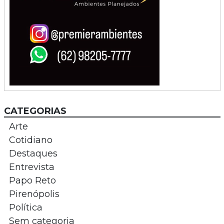
CATEGORIAS
Arte
Cotidiano
Destaques
Entrevista
Papo Reto
Pirenópolis
Política
Sem categoria