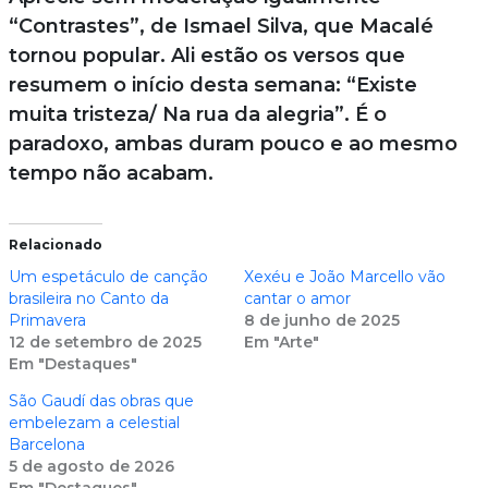
“Contrastes”, de Ismael Silva, que Macalé
tornou popular. Ali estão os versos que
resumem o início desta semana: “Existe
muita tristeza/ Na rua da alegria”. É o
paradoxo, ambas duram pouco e ao mesmo
tempo não acabam.
Relacionado
Um espetáculo de canção
Xexéu e João Marcello vão
brasileira no Canto da
cantar o amor
Primavera
8 de junho de 2025
12 de setembro de 2025
Em "Arte"
Em "Destaques"
São Gaudí das obras que
embelezam a celestial
Barcelona
5 de agosto de 2026
Em "Destaques"