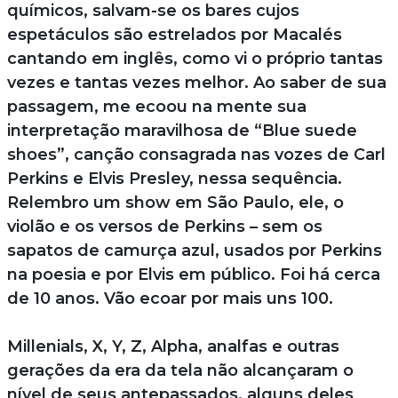
químicos, salvam-se os bares cujos
espetáculos são estrelados por Macalés
cantando em inglês, como vi o próprio tantas
vezes e tantas vezes melhor. Ao saber de sua
passagem, me ecoou na mente sua
interpretação maravilhosa de “Blue suede
shoes”, canção consagrada nas vozes de Carl
Perkins e Elvis Presley, nessa sequência.
Relembro um show em São Paulo, ele, o
violão e os versos de Perkins – sem os
sapatos de camurça azul, usados por Perkins
na poesia e por Elvis em público. Foi há cerca
de 10 anos. Vão ecoar por mais uns 100.
Millenials, X, Y, Z, Alpha, analfas e outras
gerações da era da tela não alcançaram o
nível de seus antepassados, alguns deles