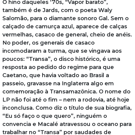
O hino daqueles ‘70s, “Vapor barato”,
também é de Jards, com o poeta Waly
Salomão, para o diamante sonoro Gal. Sem o
calçado de camurça azul, aparece de calças
vermelhas, casaco de general, cheio de anéis.
No poder, os generais de casaco
incomodaram a turma, que se vingava aos
poucos: “Transa”, o disco histórico, é uma
resposta ao pedido do regime para que
Caetano, que havia voltado ao Brasil a
passeio, gravasse na Inglaterra algo em
comemoração à Transamazônica. O nome do
LP não foi até o fim – nem a rodovia, até hoje
inconclusa. Como diz o título de sua biografia,
“Eu só faço o que quero”, ninguém o
convencia e Macalé atravessou o oceano para
trabalhar no “Transa” por saudades de