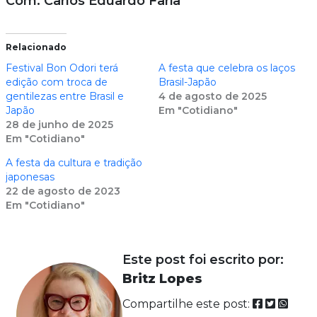
Com: Carlos Eduardo Faria
Relacionado
Festival Bon Odori terá
A festa que celebra os laços
edição com troca de
Brasil-Japão
gentilezas entre Brasil e
4 de agosto de 2025
Japão
Em "Cotidiano"
28 de junho de 2025
Em "Cotidiano"
A festa da cultura e tradição
japonesas
22 de agosto de 2023
Em "Cotidiano"
Este post foi escrito por:
Britz Lopes
Compartilhe este post: