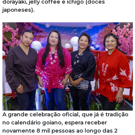
dorayaki, jelly coffee e ichigo (doces
japoneses).
A grande celebração oficial, que já é tradição
no calendário goiano, espera receber
novamente 8 mil pessoas ao longo das 2