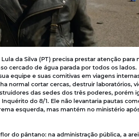
la da Silva (PT) precisa prestar atenção para 
so cercado de água parada por todos os lados. 
 sua equipe e suas comitivas em viagens interna
a normal cortar cercas, destruir laboratórios, vi
 destruidores das sedes dos três poderes, porém i
Inquérito do 8/1. Ele não levantaria pautas com
rema esquerda, mas mantém no ministério após
lor do pântano: na administração pública, a are