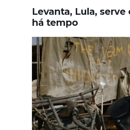
Levanta, Lula, serv
há tempo