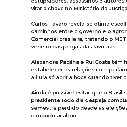
estupradores, assassinos e autores 
virar a chave no Ministério da Justiça
Carlos Fávaro revela-se ótima escolh
caminhos entre o governo e o agron
Comercial brasileira, tratando o MS
veneno nas pragas das lavouras.
Alexandre Padilha e Rui Costa têm ha
estabelecer as relações com parlame
a Lula só abrir a boca quando tiver c
Ainda é possível evitar que o Brasi
presidente todo dia despeja combust
semestre perdido desde as eleições
o mundo acabou.