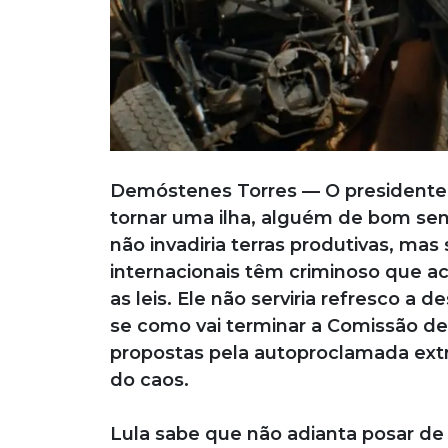
Demóstenes Torres — O presidente Lu
tornar uma ilha, alguém de bom sen
não invadiria terras produtivas, mas
internacionais têm criminoso que ach
as leis. Ele não serviria refresco a
se como vai terminar a Comissão de 
propostas pela autoproclamada ext
do caos.
Lula sabe que não adianta posar de f