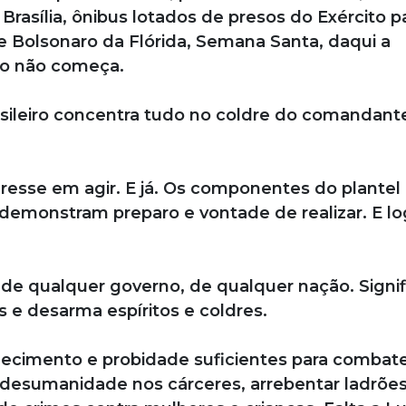
Brasília, ônibus lotados de presos do Exército p
e Bolsonaro da Flórida, Semana Santa, daqui a
no não começa.
asileiro concentra tudo no coldre do comandan
resse em agir. E já. Os componentes do plantel
 demonstram preparo e vontade de realizar. E lo
 de qualquer governo, de qualquer nação. Signif
s e desarma espíritos e coldres.
nhecimento e probidade suficientes para combate
a desumanidade nos cárceres, arrebentar ladrões