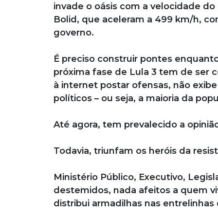
invade o oásis com a velocidade do
Bolid, que aceleram a 499 km/h, co
governo.
É preciso construir pontes enquanto 
próxima fase de Lula 3 tem de ser c
à internet postar ofensas, não exibe 
políticos – ou seja, a maioria da pop
Até agora, tem prevalecido a opiniã
Todavia, triunfam os heróis da resist
Ministério Público, Executivo, Legis
destemidos, nada afeitos a quem v
distribui armadilhas nas entrelinhas 