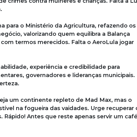
de crimes contra mulheres e crianças. Falta a Lu
.
a para o Ministério da Agricultura, refazendo os
egócio, valorizando quem equilibra a Balança
T com termos merecidos. Falta o AeroLula jogar
bilidade, experiência e credibilidade para
ntares, governadores e lideranças municipais. 
erteza.
l seja um continente repleto de Mad Max, mas o
ível na fogueira das vaidades. Urge recuperar 
. Rápido! Antes que reste apenas servir um caf