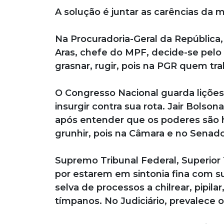
A solução é juntar as carências da 
Na Procuradoria-Geral da República, 
Aras, chefe do MPF, decide-se pelo 
grasnar, rugir, pois na PGR quem tr
O Congresso Nacional guarda lições
insurgir contra sua rota. Jair Bols
após entender que os poderes são h
grunhir, pois na Câmara e no Senad
Supremo Tribunal Federal, Superior T
por estarem em sintonia fina com su
selva de processos a chilrear, pipil
tímpanos. No Judiciário, prevalece 