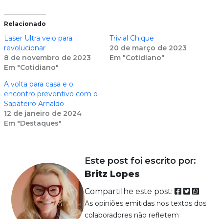
Relacionado
Laser Ultra veio para
Trivial Chique
revolucionar
20 de março de 2023
8 de novembro de 2023
Em "Cotidiano"
Em "Cotidiano"
A volta para casa e o
encontro preventivo com o
Sapateiro Arnaldo
12 de janeiro de 2024
Em "Destaques"
Este post foi escrito por:
Britz Lopes
Compartilhe este post:
As opiniões emitidas nos textos dos
colaboradores não refletem