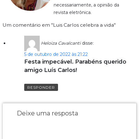
necessariamente, a opinião da
revista eletrônica.
Um comentário em "Luis Carlos celebra a vida"
Heloiza Cavalcanti
disse:
5 de outubro de 2022 às 21:22
Festa impecável. Parabéns querido
amigo Luís Carlos!
RESPONDER
Deixe uma resposta