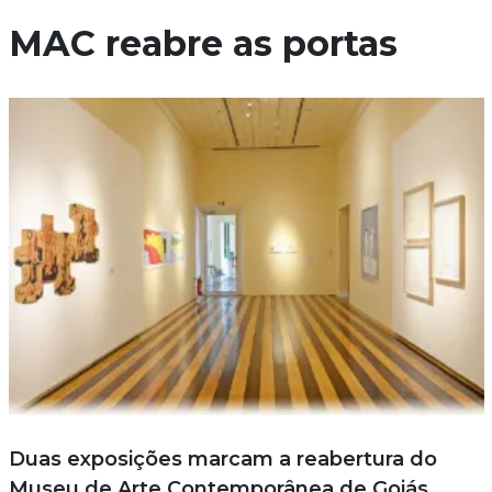
MAC reabre as portas
Duas exposições marcam a reabertura do
Museu de Arte Contemporânea de Goiás