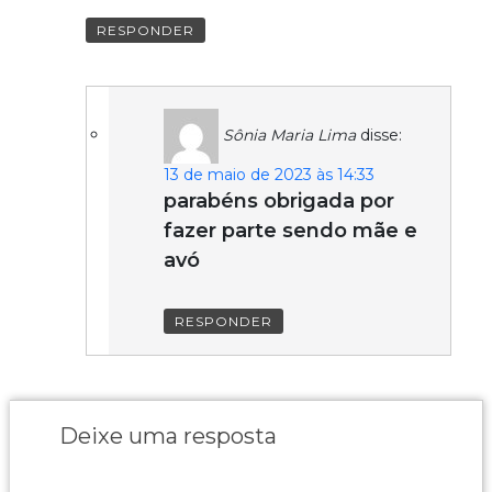
RESPONDER
Sônia Maria Lima
disse:
13 de maio de 2023 às 14:33
parabéns obrigada por
fazer parte sendo mãe e
avó
RESPONDER
Deixe uma resposta