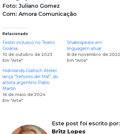
Foto: Juliano Gomez
Com: Amora Comunicação
Relacionado
Festin inclusivo no Teatro
Shakespeare em
Goiânia
linguagem atual
10 de outubro de 2023
8 de novembro de 2022
Em "Arte"
Em "Arte"
Hidrolands Grafisch Atelier
lança “Señores del Mal”, do
artista argentino Pablo
Martín
16 de maio de 2024
Em "Arte"
Este post foi escrito por:
Britz Lopes