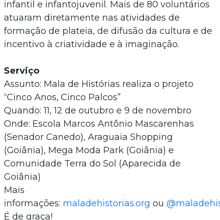
infantil e infantojuvenil. Mais de 80 voluntários
atuaram diretamente nas atividades de
formação de plateia, de difusão da cultura e de
incentivo à criatividade e à imaginação.
Serviço
Assunto: Mala de Histórias realiza o projeto
“Cinco Anos, Cinco Palcos”
Quando: 11, 12 de outubro e 9 de novembro
Onde: Escola Marcos Antônio Mascarenhas
(Senador Canedo), Araguaia Shopping
(Goiânia), Mega Moda Park (Goiânia) e
Comunidade Terra do Sol (Aparecida de
Goiânia)
Mais
informações:
maladehistorias.org
ou
@maladehis
É de graça!