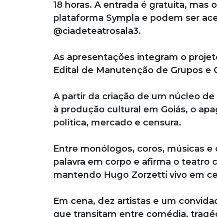
18 horas. A entrada é gratuita, mas 
plataforma Sympla e podem ser aces
@ciadeteatrosala3.
As apresentações integram o proj
Edital de Manutenção de Grupos e Co
A partir da criação de um núcleo de 
à produção cultural em Goiás, o apa
política, mercado e censura.
Entre monólogos, coros, músicas e 
palavra em corpo e afirma o teatro
mantendo Hugo Zorzetti vivo em cen
Em cena, dez artistas e um convida
que transitam entre comédia, tragé