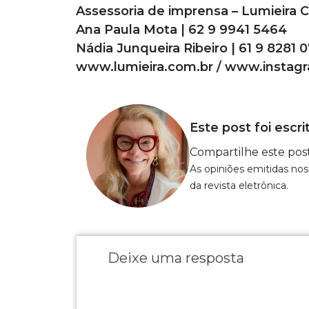
Assessoria de imprensa – Lumieira
Ana Paula Mota | 62 9 9941 5464
Nádia Junqueira Ribeiro | 61 9 8281 
www.lumieira.com.br / www.instag
Este post foi escri
Compartilhe este pos
As opiniões emitidas nos
da revista eletrônica.
Deixe uma resposta