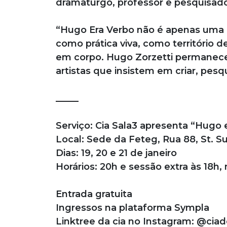
dramaturgo, professor e pesquisado
“Hugo Era Verbo não é apenas uma
como prática viva, como território 
em corpo. Hugo Zorzetti permanece
artistas que insistem em criar, pesqu
_____
Serviço: Cia Sala3 apresenta “Hugo 
Local: Sede da Feteg, Rua 88, St. Su
Dias: 19, 20 e 21 de janeiro
Horários: 20h e sessão extra às 18h, 
Entrada gratuita
Ingressos na plataforma Sympla
Linktree da cia no Instagram: @ciad