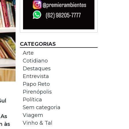
CATEGORIAS
Arte
Cotidiano
Destaques
Entrevista
Papo Reto
Pirenópolis
Política
Sul
Sem categoria
Viagem
 As
Vinho & Tal
m às