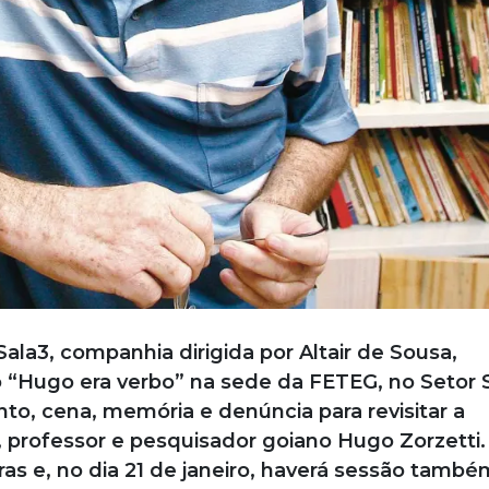
 Sala3, companhia dirigida por Altair de Sousa,
“Hugo era verbo” na sede da FETEG, no Setor 
nto, cena, memória e denúncia para revisitar a
, professor e pesquisador goiano Hugo Zorzetti.
s e, no dia 21 de janeiro, haverá sessão també