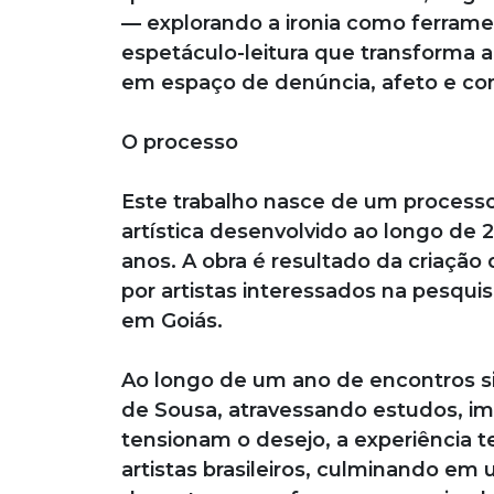
— explorando a ironia como ferramen
espetáculo-leitura que transforma 
em espaço de denúncia, afeto e cont
O processo
Este trabalho nasce de um process
artística desenvolvido ao longo de 
anos. A obra é resultado da criação
por artistas interessados na pesquisa
em Goiás.
Ao longo de um ano de encontros sis
de Sousa, atravessando estudos, imer
tensionam o desejo, a experiência te
artistas brasileiros, culminando 