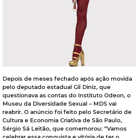
Depois de meses fechado após ação movida
pelo deputado estadual Gil Diniz, que
questionava as contas do Instituto Odeon, o
Museu da Diversidade Sexual – MDS vai
reabrir. O anúncio foi feito pelo Secretário de
Cultura e Economia Criativa de São Paulo,
Sérgio Sá Leitão, que comemorou: “Vamos
celebrar essa conquista e vitória de ter o