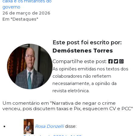
caixa e os militantes do
governo
26 de março de 2026
Em "Destaques"
Este post foi escrito por:
Demóstenes Torres
Compartilhe este post:
As opiniões emitidas nos textos dos
colaboradores não refletem
necessariamente, a opinião da
revista eletrônica.
Um comentário em "Narrativa de negar o crime
venceu, pois discutem taxas e Pix, esquecem CV e PCC"
Rosa Donzelli
disse: