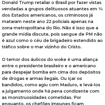
Donald Trump retaliar o Brasil por fazer vistas
vendadas a grupos delituosos atuantes em ¼
dos Estados americanos, os criminosos já
mataram neste ano 22 policiais apenas na
zona metropolitana do Rio. Não é isso que a
grande mídia discute, pois sangue de PM não
é azul como o céu de brigadeiro estendido ao
tráfico sobre o mar vizinho do Cristo.
O temor dos áulicos do woke é uma aliança
entre o presidente brasileiro e o americano
para despejar bomba em cima dos depósitos
de drogas e armas ilegais. Ou içar os
bandidos, como agiu com Maduro, e levá-los
a julgamento onde há pena condizente com
as monstruosidades cometidas. Por
enquanto, os chefões impunes ficam