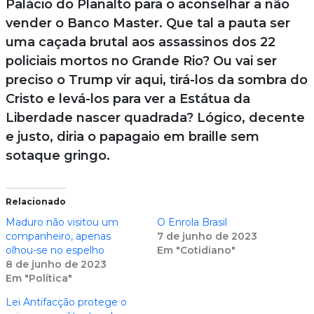
Palácio do Planalto para o aconselhar a não
vender o Banco Master. Que tal a pauta ser
uma caçada brutal aos assassinos dos 22
policiais mortos no Grande Rio? Ou vai ser
preciso o Trump vir aqui, tirá-los da sombra do
Cristo e levá-los para ver a Estátua da
Liberdade nascer quadrada? Lógico, decente
e justo, diria o papagaio em braille sem
sotaque gringo.
Relacionado
Maduro não visitou um
O Enrola Brasil
companheiro, apenas
7 de junho de 2023
olhou-se no espelho
Em "Cotidiano"
8 de junho de 2023
Em "Política"
Lei Antifacção protege o