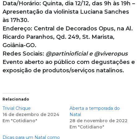
Data/Horário: Quinta, dia 12/12, das 9h às 19h –
Apresentação da violinista Luciana Sanches
às 17h30.
Endereço: Central de Decorados Opus, na Al.
Ricardo Paranhos, Qd. 249, St. Marista,
Goiânia-GO.
Redes Sociais:
@partinioficial e @viveropus
Evento aberto ao público com degustações e
exposição de produtos/serviços natalinos.
Relacionado
Trivial Chique
Aberta a temporada do
16 de dezembro de 2024
Natal
Em "Cotidiano"
28 de novembro de 2022
Em "Cotidiano"
Dicas para um Natal como