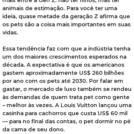
mais entre a Gen Z: não ter filhos, mas ter
animais de estimação. Para você ter uma
ideia, quase metade da geração Z afirma que
os pets são a coisa mais importantes em suas
vidas.
Essa tendência faz com que a indústria tenha
um dos maiores crescimentos esperados na
década. A expectativa é que os americanos
gastem aproximadamente US$ 260 bilhões
por ano com os pets até 2030. Por falar em
gastar, o mercado de luxo também se rendeu
às demandas de quem trata pet como gente
– melhor às vezes. A Louis Vuitton lançou uma
casinha para cachorros que custa US$ 60 mil
— para no final das contas, o pet dormir no pé
da cama de seu dono.