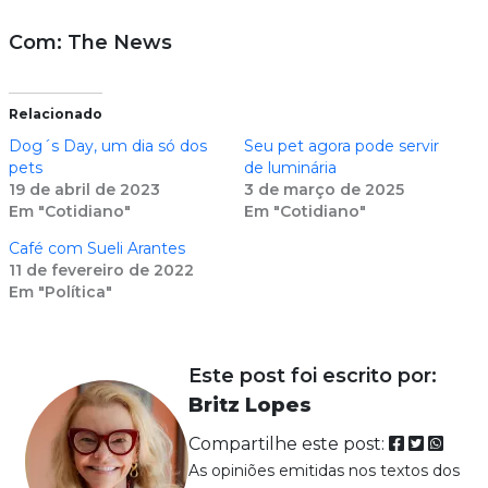
Com: The News
Relacionado
Dog´s Day, um dia só dos
Seu pet agora pode servir
pets
de luminária
19 de abril de 2023
3 de março de 2025
Em "Cotidiano"
Em "Cotidiano"
Café com Sueli Arantes
11 de fevereiro de 2022
Em "Política"
Este post foi escrito por:
Britz Lopes
Compartilhe este post:
As opiniões emitidas nos textos dos