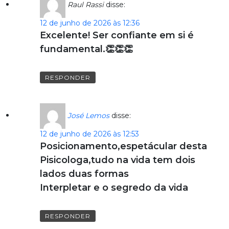
Raul Rassi
disse:
12 de junho de 2026 às 12:36
Excelente! Ser confiante em si é
fundamental.👏👏👏
RESPONDER
José Lemos
disse:
12 de junho de 2026 às 12:53
Posicionamento,espetácular desta
Pisicologa,tudo na vida tem dois
lados duas formas
Interpletar e o segredo da vida
RESPONDER