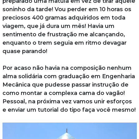
preparado uma matula em vez de tirar aquele
soninho da tarde! Vou perder em 10 horas os
preciosos 400 gramas adquiridos em toda
viagem, que já dura um mês! Havia um
sentimento de frustração me alcançando,
enquanto o trem seguia em ritmo devagar
quase parando!
Por acaso não havia na composição nenhum
alma solidária com graduação em Engenharia
Mecânica que pudesse passar instrução de
como montar a complexa cama do vagão!
Pessoal, na próxima vez vamos unir esforços
e enviar um tutorial do tipo faça você mesmo!