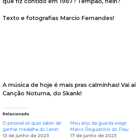
que fiz contido em 1987? Tempão, hein?
Texto e fotografias Marcio Fernandes!
A música de hoje é mais pras calminhas! Vai aí
Canção Noturna, do Skank!
Relacionado
O pessoal só quer saber de
Meu anjo da guarda exige
ganhar medalha do Lenin
Marco Regulatório do Piau
13 de junho de 2023
17 de junho de 2023