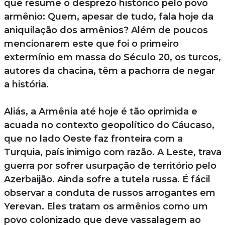
que resume o desprezo histórico pelo povo
armênio: Quem, apesar de tudo, fala hoje da
aniquilação dos armênios? Além de poucos
mencionarem este que foi o primeiro
extermínio em massa do Século 20, os turcos,
autores da chacina, têm a pachorra de negar
a história.
Aliás, a Armênia até hoje é tão oprimida e
acuada no contexto geopolítico do Cáucaso,
que no lado Oeste faz fronteira com a
Turquia, país inimigo com razão. A Leste, trava
guerra por sofrer usurpação de território pelo
Azerbaijão. Ainda sofre a tutela russa. É fácil
observar a conduta de russos arrogantes em
Yerevan. Eles tratam os armênios como um
povo colonizado que deve vassalagem ao