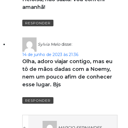
amanhã!
RESPONDER
Sylvia Melo
disse:
14 de junho de 2023 às 21:36
Olha, adoro viajar contigo, mas eu
tô de mãos dadas com a Noemy,
nem um pouco afim de conhecer
esse lugar. Bjs
RESPONDER
MARCIO FERNANDES