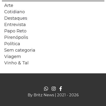
Arte
Cotidiano
Destaques
Entrevista
Papo Reto
Pirenópolis
Política
Sem categoria
Viagem
Vinho & Tal
By Britz News | 2021 - 2026