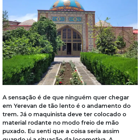
A sensação é de que ninguém quer chegar
em Yerevan de tão lento é o andamento do
trem. Já o maquinista deve ter colocado o
material rodante no modo freio de mão
puxado. Eu senti que a coisa seria assim
quando vi a situação da locomotiva. A