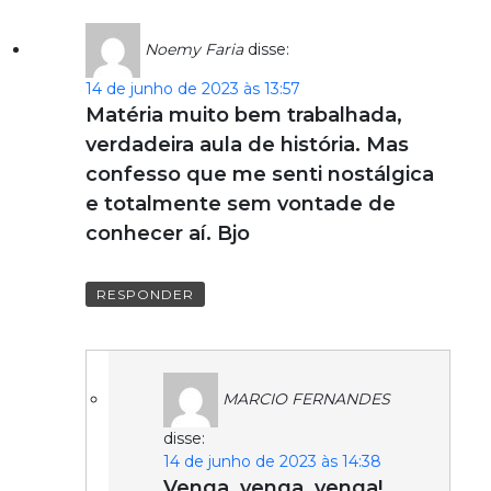
Noemy Faria
disse:
14 de junho de 2023 às 13:57
Matéria muito bem trabalhada,
verdadeira aula de história. Mas
confesso que me senti nostálgica
e totalmente sem vontade de
conhecer aí. Bjo
RESPONDER
MARCIO FERNANDES
disse:
14 de junho de 2023 às 14:38
Venga, venga, venga!