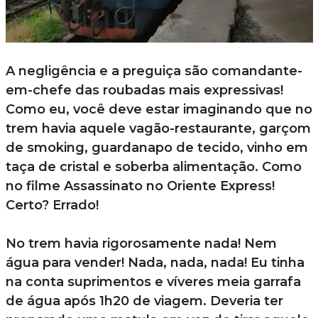
A negligência e a preguiça são comandante-
em-chefe das roubadas mais expressivas!
Como eu, você deve estar imaginando que no
trem havia aquele vagão-restaurante, garçom
de smoking, guardanapo de tecido, vinho em
taça de cristal e soberba alimentação. Como
no filme Assassinato no Oriente Express!
Certo? Errado!
No trem havia rigorosamente nada! Nem
água para vender! Nada, nada, nada! Eu tinha
na conta suprimentos e víveres meia garrafa
de água após 1h20 de viagem. Deveria ter