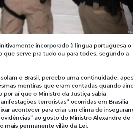
finitivamente incorporado à língua portuguesa o
ro que serve pra tudo ou para todes, segundo a
solam o Brasil, percebo uma continuidade, ape
esmas mentiras que eram contadas quando ain
por aí que o Ministro da Justiça sabia
ifestações terroristas” ocorridas em Brasília
xar acontecer para criar um clima de inseguran
providências” ao gosto do Ministro Alexandre de
 mais permanente vilão da Lei.