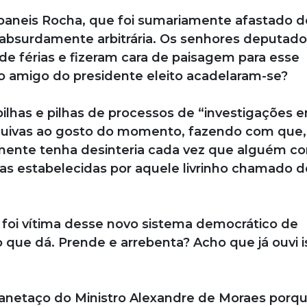
aneis Rocha, que foi sumariamente afastado d
absurdamente arbitrária. Os senhores deputado
 férias e fizeram cara de paisagem para esse
ho amigo do presidente eleito acadelaram-se?
pilhas e pilhas de processos de “investigações 
ivas ao gosto do momento, fazendo com que,
mente tenha desinteria cada vez que alguém c
s estabelecidas por aquele livrinho chamado d
oi vítima desse novo sistema democrático de
 que dá. Prende e arrebenta? Acho que já ouvi i
canetaço do Ministro Alexandre de Moraes porq