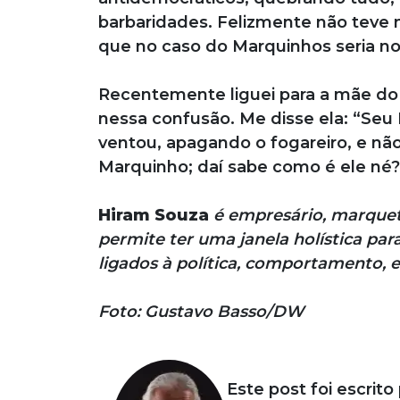
barbaridades. Felizmente não teve n
que no caso do Marquinhos seria nor
Recentemente liguei para a mãe do
nessa confusão. Me disse ela: “Seu
ventou, apagando o fogareiro, e nã
Marquinho; daí sabe como é ele né?
Hiram Souza
é empresário, marquet
permite ter uma janela holística pa
ligados à política, comportamento, 
Foto: Gustavo Basso/DW
Este post foi escrito