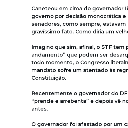
Caneteou em cima do governador Ib
governo por decisão monocrática e 
senadores, como sempre, estavam de
gravíssimo fato. Como diria um vel
Imagino que sim, afinal, o STF tem 
andamento” que podem ser desarqu
todo momento, o Congresso literal
mandato sofre um atentado às regra
Constituição.
Recentemente o governador do DF f
“prende e arrebenta” e depois vê no
antes.
O governador foi afastado por um 