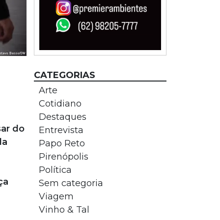
CATEGORIAS
Arte
Cotidiano
Destaques
sar do
Entrevista
da
Papo Reto
Pirenópolis
Política
ça
Sem categoria
Viagem
Vinho & Tal