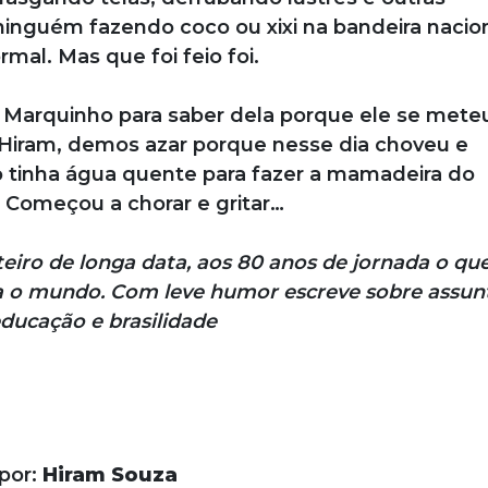
inguém fazendo coco ou xixi na bandeira nacion
mal. Mas que foi feio foi.
 Marquinho para saber dela porque ele se mete
 Hiram, demos azar porque nesse dia choveu e
o tinha água quente para fazer a mamadeira do
 Começou a chorar e gritar…
eiro de longa data, aos 80 anos de jornada o qu
ra o mundo. Com leve humor escreve sobre assun
educação e brasilidade
 por:
Hiram Souza