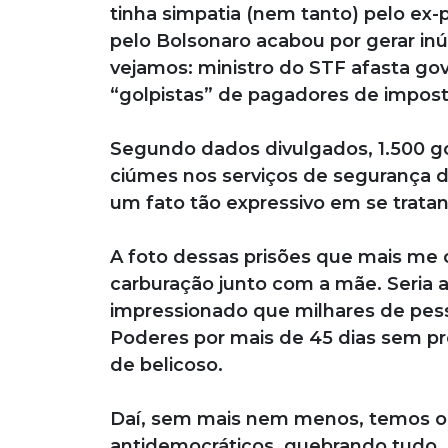
tinha simpatia (nem tanto) pelo ex-
pelo Bolsonaro acabou por gerar i
vejamos: ministro do STF afasta gove
“golpistas” de pagadores de impost
Segundo dados divulgados, 1.500 gol
ciúmes nos serviços de segurança d
um fato tão expressivo em se trata
A foto dessas prisões que mais me
carburação junto com a mãe. Seria a
impressionado que milhares de pes
Poderes por mais de 45 dias sem 
de belicoso.
Daí, sem mais nem menos, temos o
antidemocráticos, quebrando tudo, 