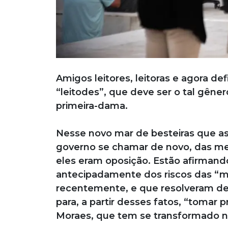
Amigos leitores, leitoras e agora de
“leitodes”, que deve ser o tal gêne
primeira-dama.
Nesse novo mar de besteiras que as
governo se chamar de novo, das m
eles eram oposição. Estão afirmando 
antecipadamente dos riscos das “man
recentemente, e que resolveram dei
para, a partir desses fatos, “tomar 
Moraes, que tem se transformado no