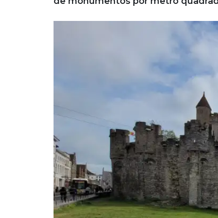
de monumentos por metro quadrad