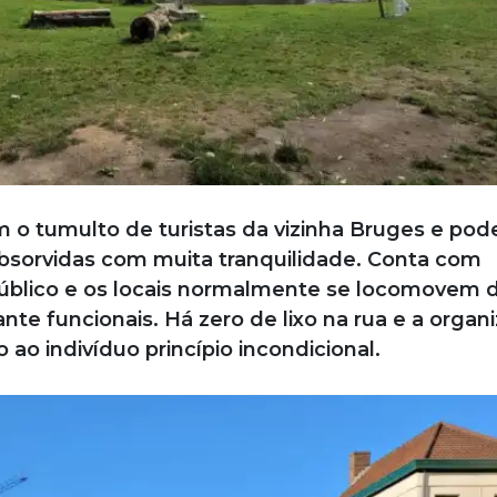
m o tumulto de turistas da vizinha Bruges e pod
absorvidas com muita tranquilidade. Conta com
público e os locais normalmente se locomovem 
ante funcionais. Há zero de lixo na rua e a organ
ao indivíduo princípio incondicional.