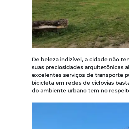
De beleza indizível, a cidade não te
suas preciosidades arquitetônicas 
excelentes serviços de transporte 
bicicleta em redes de ciclovias bast
do ambiente urbano tem no respeito 