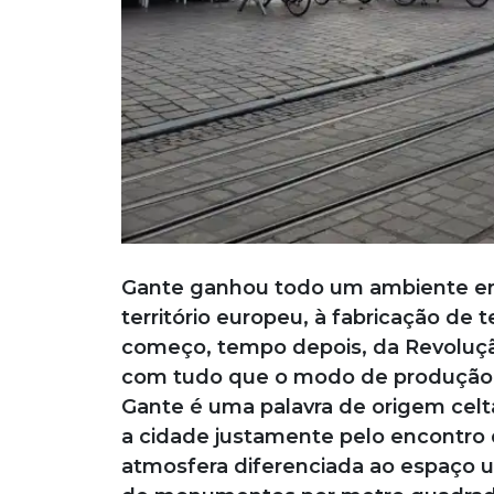
Gante ganhou todo um ambiente enca
território europeu, à fabricação de te
começo, tempo depois, da Revoluçã
com tudo que o modo de produção t
Gante é uma palavra de origem celta 
a cidade justamente pelo encontro 
atmosfera diferenciada ao espaço 