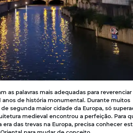
am as palavras mais adequadas para reverenciar
l anos de história monumental. Durante muitos
 de segunda maior cidade da Europa, só supera
quitetura medieval encontrou a perfeição. Para 
 era das trevas na Europa, precisa conhecer est
 Oriental para mudar de conceito.