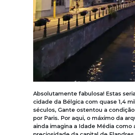
Absolutamente fabulosa! Estas seri
cidade da Bélgica com quase 1,4 mi
séculos, Gante ostentou a condição
por Paris. Por aqui, o máximo da ar
ainda imagina a Idade Média como a
preciosidade da capital de Flandres