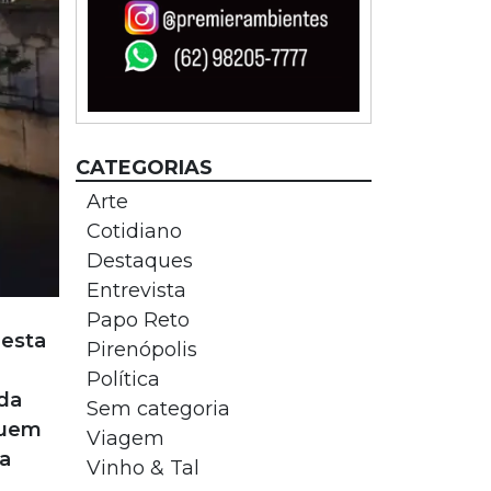
CATEGORIAS
Arte
Cotidiano
Destaques
Entrevista
Papo Reto
 esta
Pirenópolis
Política
da
Sem categoria
quem
Viagem
a
Vinho & Tal