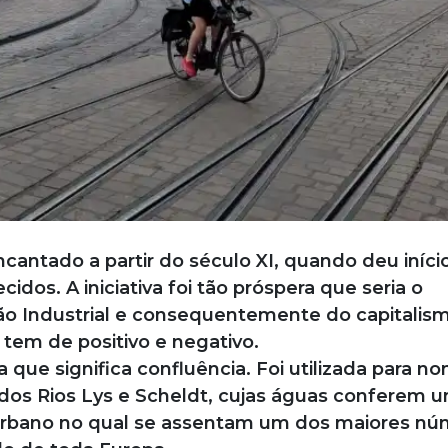
ntado a partir do século XI, quando deu iníci
cidos. A iniciativa foi tão próspera que seria o
o Industrial e consequentemente do capitalis
em de positivo e negativo.
que significa confluência. Foi utilizada para no
dos Rios Lys e Scheldt, cujas águas conferem 
urbano no qual se assentam um dos maiores nú