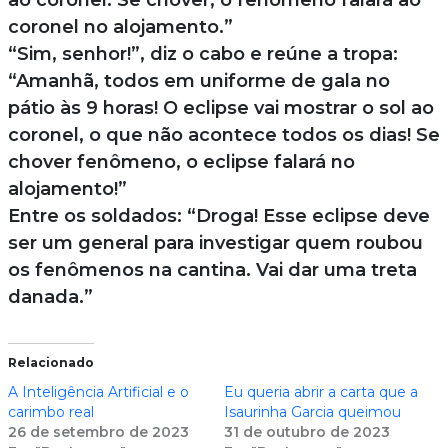
ao coronel. Se chover, o fenômeno falará ao
coronel no alojamento.”
“Sim, senhor!”, diz o cabo e reúne a tropa:
“Amanhã, todos em uniforme de gala no
pátio às 9 horas! O eclipse vai mostrar o sol ao
coronel, o que não acontece todos os dias! Se
chover fenômeno, o eclipse falará no
alojamento!”
Entre os soldados: “Droga! Esse eclipse deve
ser um general para investigar quem roubou
os fenômenos na cantina. Vai dar uma treta
danada.”
Relacionado
A Inteligência Artificial e o
Eu queria abrir a carta que a
carimbo real
Isaurinha Garcia queimou
26 de setembro de 2023
31 de outubro de 2023