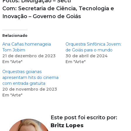
Fotos: Divulgação – Secti
Com: Secretaria de Ciência, Tecnologia e
Inovação – Governo de Goiás
Relacionado
Ana Cañas homenageia
Orquestra Sinfônica Jovem:
Tom Jobim
de Goiás para o mundo
21 de dezembro de 2023
30 de abril de 2024
Em "Arte"
Em "Arte"
Orquestras goianas
apresentam hits do cinema
com entrada gratuita
20 de novembro de 2023
Em "Arte"
Este post foi escrito por:
Britz Lopes