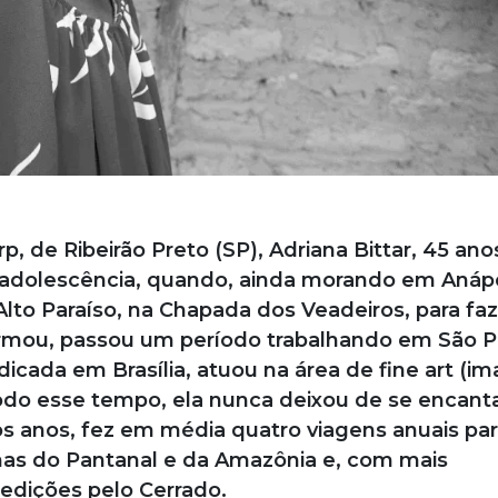
 de Ribeirão Preto (SP), Adriana Bittar, 45 anos
 adolescência, quando, ainda morando em Anápo
Alto Paraíso, na Chapada dos Veadeiros, para faz
ormou, passou um período trabalhando em São P
dicada em Brasília, atuou na área de fine art (i
todo esse tempo, ela nunca deixou de se encant
os anos, fez em média quatro viagens anuais par
mas do Pantanal e da Amazônia e, com mais
pedições pelo Cerrado.