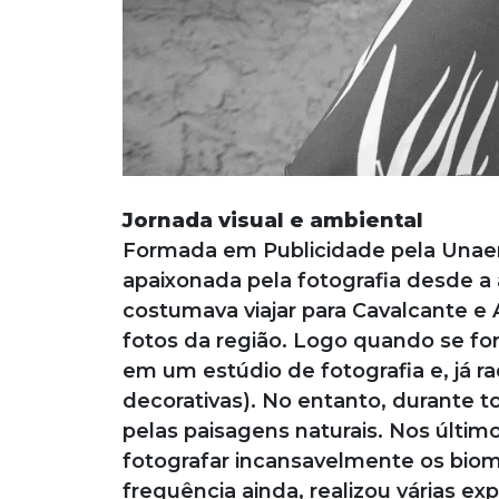
Jornada visual e ambiental
Formada em Publicidade pela Unaerp,
apaixonada pela fotografia desde a
costumava viajar para Cavalcante e 
fotos da região. Logo quando se f
em um estúdio de fotografia e, já ra
decorativas). No entanto, durante 
pelas paisagens naturais. Nos últim
fotografar incansavelmente os bio
frequência ainda, realizou várias ex