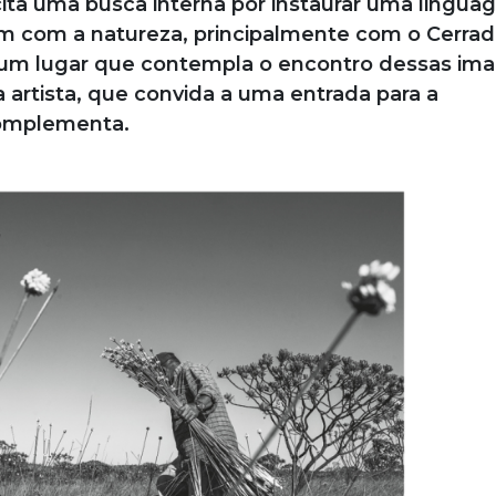
icita uma busca interna por instaurar uma lingu
em com a natureza, principalmente com o Cerrad
m lugar que contempla o encontro dessas im
ia artista, que convida a uma entrada para a
 complementa.