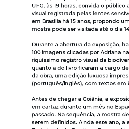
UFG, às 19 horas, convida o público
visual registrada pelas lentes sensí
em Brasília há 15 anos, propondo um
mostra pode ser visitada até o dia 1
Durante a abertura da exposição, ha
100 imagens clicadas por Adriana na
riquíssimo registro visual da biodive
quanto a do livro ficaram a cargo 
da obra, uma edição luxuosa impress
(português/inglês), com textos em b
Antes de chegar a Goiânia, a expos
em cartaz durante um mês no Espaço
passado. Na sequência, a mostra de
serem definidos. Ainda este ano, a 