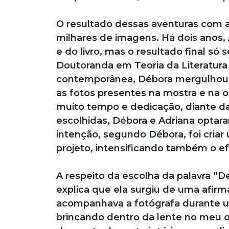
O resultado dessas aventuras com 
milhares de imagens. Há dois anos,
e do livro, mas o resultado final s
Doutoranda em Teoria da Literatura
contemporânea, Débora mergulhou p
as fotos presentes na mostra e na 
muito tempo e dedicação, diante da
escolhidas, Débora e Adriana optara
intenção, segundo Débora, foi cria
projeto, intensificando também o e
A respeito da escolha da palavra “D
explica que ela surgiu de uma afirm
acompanhava a fotógrafa durante um
brincando dentro da lente no meu o