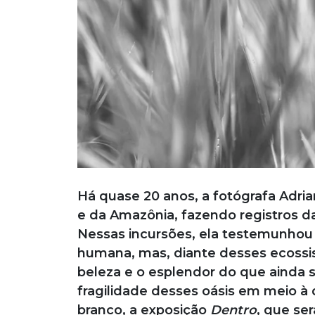
Há quase 20 anos, a fotógrafa Adria
e da Amazônia, fazendo registros da
Nessas incursões, ela testemunhou
humana, mas, diante desses ecossi
beleza e o esplendor do que ainda
fragilidade desses oásis em meio à
branco, a exposição
Dentro
, que ser