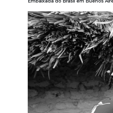
Embaixada do Brasil em Buenos Aire