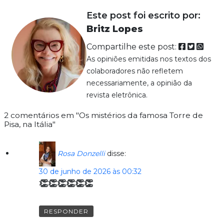
Este post foi escrito por:
Britz Lopes
Compartilhe este post:
As opiniões emitidas nos textos dos
colaboradores não refletem
necessariamente, a opinião da
revista eletrônica.
2 comentários em "Os mistérios da famosa Torre de
Pisa, na Itália"
Rosa Donzelli
disse:
30 de junho de 2026 às 00:32
👏👏👏👏👏👏
RESPONDER