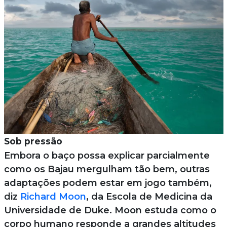
Sob pressão
Embora o baço possa explicar parcialmente
como os Bajau mergulham tão bem, outras
adaptações podem estar em jogo também,
diz
Richard Moon
, da Escola de Medicina da
Universidade de Duke. Moon estuda como o
corpo humano responde a grandes altitudes