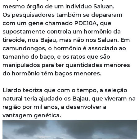
mesmo órgão de um indivíduo Saluan.
Os pesquisadores também se depararam
com um gene chamado PDE10A, que
supostamente controla um hormônio da
tireoide, nos Bajau, mas não nos Saluan. Em
camundongos, o hormônio é associado ao
tamanho do baço, e os ratos que são
manipulados para ter quantidades menores
do hormônio têm baços menores.
Llardo teoriza que com o tempo, a seleção
natural teria ajudado os Bajau, que viveram na
região por mil anos, a desenvolver a
vantagem genética.