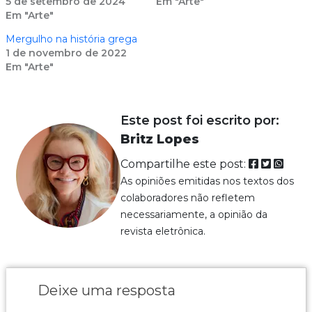
5 de setembro de 2024
Em "Arte"
Em "Arte"
Mergulho na história grega
1 de novembro de 2022
Em "Arte"
Este post foi escrito por:
Britz Lopes
Compartilhe este post:
As opiniões emitidas nos textos dos
colaboradores não refletem
necessariamente, a opinião da
revista eletrônica.
Deixe uma resposta